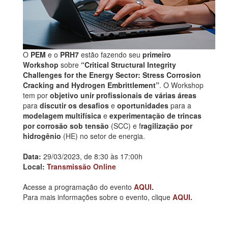
O
PEM
e o
PRH7
estão fazendo seu
primeiro
Workshop
sobre
“Critical Structural Integrity
Challenges for the Energy Sector: Stress Corrosion
Cracking and Hydrogen Embrittlement”
. O Workshop
tem por
objetivo unir profissionais de várias áreas
para
discutir os desafios
e
oportunidades
para a
modelagem multifísica
e
experimentação de trincas
por corrosão sob tensão
(SCC) e f
ragilização por
hidrogênio
(HE) no setor de energia.
Data:
29/03/2023, de 8:30 às 17:00h
Local:
Transmissão Online
Acesse a programação do evento
AQUI
.
Para mais informações sobre o evento, clique
AQUI.