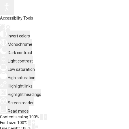
Accessibility Tools
Invert colors
Monochrome
Dark contrast
Light contrast
Low saturation
High saturation
Highlight links
Highlight headings
Screen reader
Read mode
Content scaling
100
%
Font size
100
%
Line height
100
%