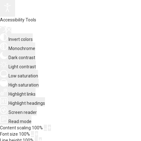
Accessibility Tools
Invert colors
Monochrome
Dark contrast
Light contrast
Low saturation
High saturation
Highlight links
Highlight headings
Screen reader
Read mode
Content scaling
100
%
Font size
100
%
Line height
100
%