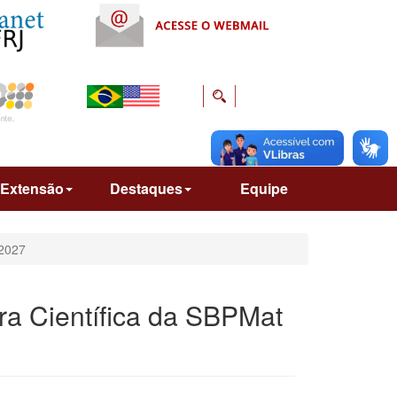
Extensão
Destaques
Equipe
–2027
ora Científica da SBPMat