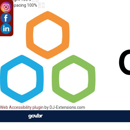
Letter spacing
100
%
Web Accessibility plugin
by DJ-Extensions.com