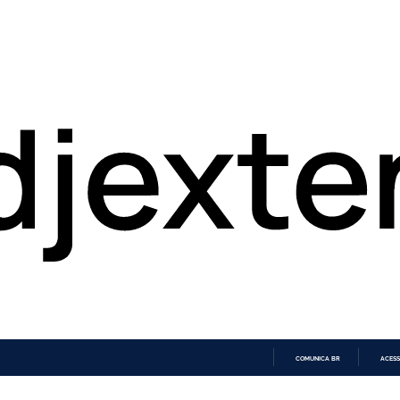
COMUNICA BR
ACESS
IR
PARA