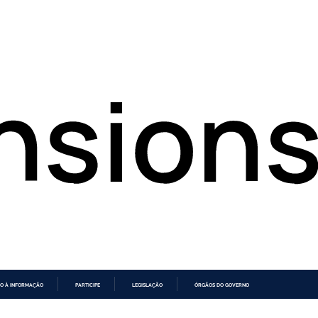
O À INFORMAÇÃO
PARTICIPE
LEGISLAÇÃO
ÓRGÃOS DO GOVERNO