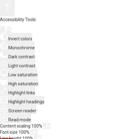
Accessibility Tools
Invert colors
Monochrome
Dark contrast
Light contrast
Low saturation
High saturation
Highlight links
Highlight headings
Screen reader
Read mode
Content scaling
100
%
Font size
100
%
Line height
100
%