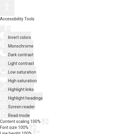
Accessibility Tools
Invert colors
Monochrome
Dark contrast
Light contrast
Low saturation
High saturation
Highlight links
Highlight headings
Screen reader
Read mode
Content scaling
100
%
Font size
100
%
Line height
100
%