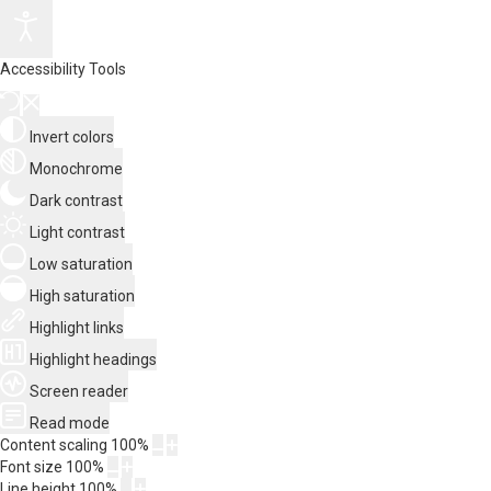
Accessibility Tools
Invert colors
Monochrome
Dark contrast
Light contrast
Low saturation
High saturation
Highlight links
Highlight headings
Screen reader
Read mode
Content scaling
100
%
Font size
100
%
Line height
100
%