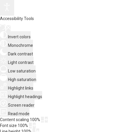
Accessibility Tools
Invert colors
Monochrome
Dark contrast
Light contrast
Low saturation
High saturation
Highlight links
Highlight headings
Screen reader
Read mode
Content scaling
100
%
Font size
100
%
Line height
100
%