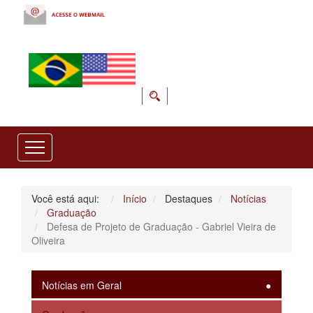
Você está aqui:
Início
Destaques
Notícias
Graduação
Defesa de Projeto de Graduação - Gabriel Vieira de
Oliveira
Notícias em Geral