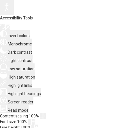
Accessibility Tools
Invert colors
Monochrome
Dark contrast
Light contrast
Low saturation
High saturation
Highlight links
Highlight headings
Screen reader
Read mode
Content scaling
100
%
Font size
100
%
Line height
100
%