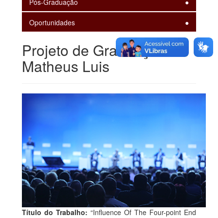
Pós-Graduação
Oportunidades
Projeto de Graduação -
Matheus Luis
Título do Trabalho:
“Influence Of The Four-point End