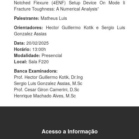
Notched Flexure (4ENF) Setup Device On Mode Ii
Fracture Toughness: A Numerical Analysis”
Palestrante:
Matheus Luis
Orientadores:
Hector Guillermo Kotik e Sergio Luis
Gonzalez Assias
Data:
20/02/2025
Horário:
13:00h
Modalidade:
Presencial
Local:
Sala F220
Banca Examinadora:
Prof. Hector Guillermo Kotik, Dr.Ing
Sergio Luis Gonzalez Assias, M.Sc
Prof. Cesar Giron Camerini, D.Sc
Henrique Machado Alves, M.Sc
Acesso a Informação