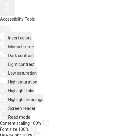
Accessibility Tools
Invert colors
Monochrome
Dark contrast
Light contrast
Low saturation
High saturation
Highlight links
Highlight headings
Screen reader
Read mode
Content scaling
100
%
Font size
100
%
Line height
100
%