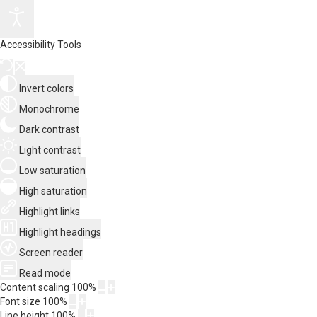
Accessibility Tools
Invert colors
Monochrome
Dark contrast
Light contrast
Low saturation
High saturation
Highlight links
Highlight headings
Screen reader
Read mode
Content scaling
100
%
Font size
100
%
Line height
100
%