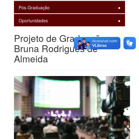
Pós-Graduação
Oportunidades
Projeto de Graduação -
Bruna Rodrigues de
Almeida