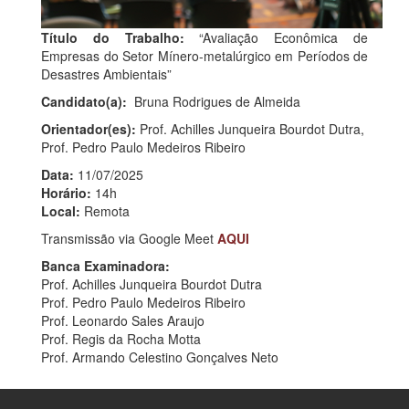
Título do Trabalho:
“Avaliação Econômica de
Empresas do Setor Mínero-metalúrgico em Períodos de
Desastres Ambientais”
Candidato(a):
Bruna Rodrigues de Almeida
Orientador(es):
Prof. Achilles Junqueira Bourdot Dutra,
Prof. Pedro Paulo Medeiros Ribeiro
Data:
11/07/2025
Horário:
14h
Local:
Remota
Transmissão via Google Meet
AQUI
Banca Examinadora:
Prof. Achilles Junqueira Bourdot Dutra
Prof. Pedro Paulo Medeiros Ribeiro
Prof. Leonardo Sales Araujo
Prof. Regis da Rocha Motta
Prof. Armando Celestino Gonçalves Neto