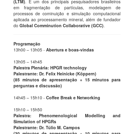
(LTM)
. É um dos principais pesquisadores brasileiros
em fragmentação de partículas, modelagem de
processos de cominuição e simulação computacional
aplicada ao processamento mineral, além de fundador
do
Global Comminution Collaborative (GCC)
.
Programação
13h00 – 13h05 -
Abertura e boas-vindas
13h05 – 14h45
Palestra Plenária: HPGR technology
Palestrante: Dr. Felix Heinicke (Köppern)
(85 minutos de apresentação + 15 minutos para
perguntas e discussão)
14h45 – 15h10 -
Coffee Break e Networking
15h10 – 15h50
Palestra: Phenomenological Modelling and
Simulation of HPGRs
Palestrante: Dr. Túlio M. Campos
(30 minutos de apresentação + 10 minutos para