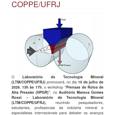
COPPE/UFRJ
O
Laboratório de Tecnologia Mineral
(LTM/COPPE/UFRJ)
promoverá, no dia
10 de julho de
2026
,
13h às 17h
, o workshop
“Prensas de Rolos de
Alta Pressão (HPGR)”
, no
Auditório Mateus Gomes
Rossi – Laboratório de Tecnologia Mineral
(LTM/COPPE/UFRJ)
, reunindo pesquisadores,
estudantes, profissionais da indústria mineral e
especialistas internacionais para debater os avanços