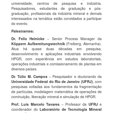
universidade, centros de pesquisa e indústria.
Pesquisadores, estudantes de graduação e pós-
graduação, profissionais da indústria mineral e demais
interessados na temática estão convidados a participar
do evento.
Palestrantes:
Dr. Felix Heinicke
– Senior Process Manager da
Köppern Aufbereitungstechnik
(Freiberg, Alemanha).
Atua há quase duas décadas em pesquisa,
desenvolvimento e aplicações industriais envolvendo
HPGR, com experiência em estudos laboratoriais,
operações industriais e comissionamento de plantas em
diversos países.
Dr. Túlio M. Campos
– Pesquisador e doutorando da
Universidade Federal do Rio de Janeiro (UFRJ)
, com
pesquisas voltadas aos fundamentos da fragmentação
de partículas, modelagem matemática de operações de
cominuição, liberação mineral e simulação de HPGR.
Prof. Luís Marcelo Tavares
– Professor da
UFRJ
e
coordenador do
Laboratório de Tecnologia Mineral