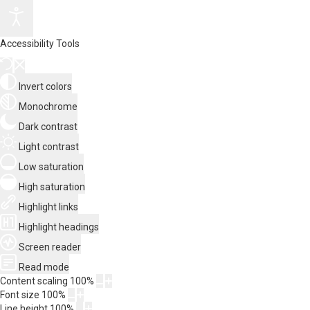
Accessibility Tools
Invert colors
Monochrome
Dark contrast
Light contrast
Low saturation
High saturation
Highlight links
Highlight headings
Screen reader
Read mode
Content scaling
100
%
Font size
100
%
Line height
100
%