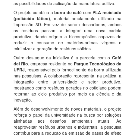
as possibilidades de aplicação da manufatura aditiva.
O projeto combina a
borra de café
com
PLA reciclado
(poliácido lático)
, material amplamente utilizado na
impressão 3D. Em vez de serem descartados, ambos
os resíduos passam a integrar uma nova cadeia
produtiva, dando origem a biocompósitos capazes de
reduzir o consumo de matérias-primas virgens e
minimizar a geração de resíduos sólidos.
Outro destaque da iniciativa é a parceria com o
Café
del Rio
, empresa residente no
Parque Tecnológico da
UFRJ
, responsável pelo fornecimento da borra utilizada
nas pesquisas. A colaboração representa, na prática, a
integração entre universidade e setor produtivo,
mostrando como resíduos gerados no cotidiano podem
retornar ao ciclo produtivo por meio da ciência e da
inovação.
Além do desenvolvimento de novos materiais, o projeto
reforça o papel da universidade na busca por soluções
alinhadas aos desafios ambientais atuais. Ao
reaproveitar resíduos urbanos e industriais, a pesquisa
contribui para a redução da emissão de gases de efeito