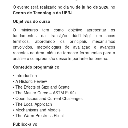
O evento será realizado no dia
16 de julho de 2026
, no
Centro de Tecnologia da UFRJ
.
Objetivos do curso
O minicurso tem como objetivo apresentar os
fundamentos da transição dúctil-frágil em aços
ferríticos, abordando os principais mecanismos
envolvidos, metodologias de avaliação e avanços
recentes na área, além de fornecer ferramentas para a
análise e compreensão desse importante fenômeno.
Conteúdo programático
• Introduction
• A Historic Review
• The Effects of Size and Scatte
• The Master Curve – ASTM E1921
• Open Issues and Current Challenges
• The Local Approach
• Mechanisms and Models
• The Warm Prestress Effect
Público-alvo