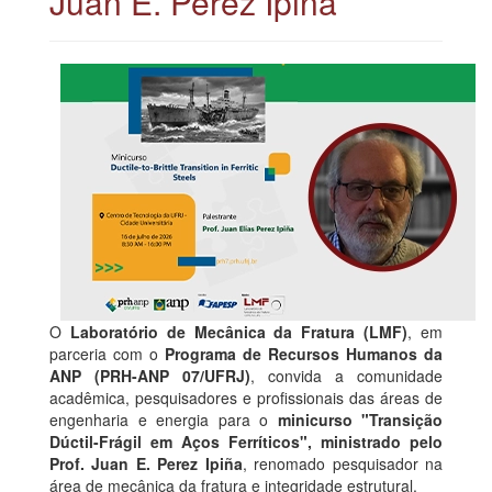
Juan E. Perez Ipiña
O
Laboratório de Mecânica da Fratura (LMF)
, em
parceria com o
Programa de Recursos Humanos da
ANP (PRH-ANP 07/UFRJ)
, convida a comunidade
acadêmica, pesquisadores e profissionais das áreas de
engenharia e energia para o
minicurso "Transição
Dúctil-Frágil em Aços Ferríticos", ministrado pelo
Prof. Juan E. Perez Ipiña
, renomado pesquisador na
área de mecânica da fratura e integridade estrutural.