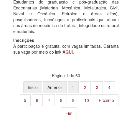
Estudantes de graduação e pós-graduação das
Engenharias (Materiais, Mecânica, Metalúrgica, Civil,
Naval e Oceânica, Petróleo e áreas afins),
pesquisadores, tecnólogos e profissionais que atuam
nas áreas de mecânica da fratura, integridade estrutural
e materiais.
Inscrições
A participação é gratuita, com vagas limitadas. Garanta
sua vaga por meio do link
AQUI
.
Página 1 de 60
Início
Anterior
1
2
3
4
5
6
7
8
9
10
Próximo
Fim