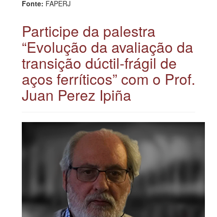
Fonte:
FAPERJ
Participe da palestra
“Evolução da avaliação da
transição dúctil-frágil de
aços ferríticos” com o Prof.
Juan Perez Ipiña