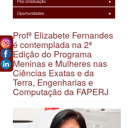
Pós-Graduação
Oportunidades
Profª Elizabete Fernandes
é contemplada na 2ª
Edição do Programa
Meninas e Mulheres nas
Ciências Exatas e da
Terra, Engenharias e
Computação da FAPERJ