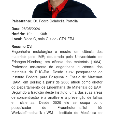
Palestrante:
Dr. Pedro Dolabella Portella
Data:
28/05/2024
Horário:
10h - 11:30h
Local:
Bloco G, sala G 122 - CT/UFRJ
Resumo CV:
Engenheiro metalúrgico e mestre em ciência dos
materiais pelo IME; doutorado pela Universidade de
Erlangen-Nürnberg em ciência dos materiais (1984).
Professor assistente de engenharia e ciência dos
materiais da PUC-Rio. Desde 1987 pesquisador do
Instituto Federal para Pesquisa e Ensaio de Materiais
(BAM) em Berlim; a partir de 2000 atuou como diretor
do Departamento de Engenharia de Materiais do BAM.
Seguindo a tradição deste instituto, uma das suas áreas
de concentração é a análise e a prevenção de falhas
em sistemas. Desde 2020 ele se ocupa como
pesquisador do Fraunhofer-Institut für
Werkstoffmechanik (IWM – Instituto de Mecânica de