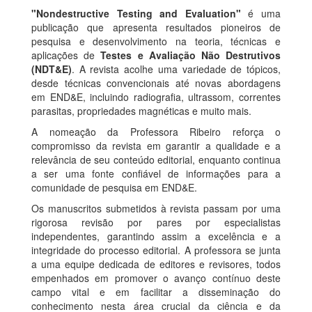
"Nondestructive Testing and Evaluation"
é uma
publicação que apresenta resultados pioneiros de
pesquisa e desenvolvimento na teoria, técnicas e
aplicações de
Testes e Avaliação Não Destrutivos
(NDT&E)
. A revista acolhe uma variedade de tópicos,
desde técnicas convencionais até novas abordagens
em END&E, incluindo radiografia, ultrassom, correntes
parasitas, propriedades magnéticas e muito mais.
A nomeação da Professora Ribeiro reforça o
compromisso da revista em garantir a qualidade e a
relevância de seu conteúdo editorial, enquanto continua
a ser uma fonte confiável de informações para a
comunidade de pesquisa em END&E.
Os manuscritos submetidos à revista passam por uma
rigorosa revisão por pares por especialistas
independentes, garantindo assim a excelência e a
integridade do processo editorial. A professora se junta
a uma equipe dedicada de editores e revisores, todos
empenhados em promover o avanço contínuo deste
campo vital e em facilitar a disseminação do
conhecimento nesta área crucial da ciência e da