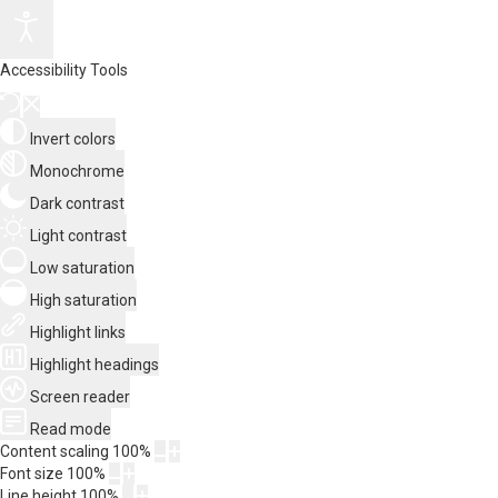
Accessibility Tools
Invert colors
Monochrome
Dark contrast
Light contrast
Low saturation
High saturation
Highlight links
Highlight headings
Screen reader
Read mode
Content scaling
100
%
Font size
100
%
Line height
100
%