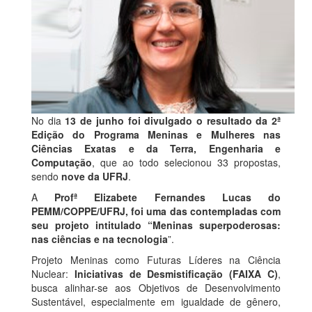
No dia
13 de junho foi divulgado o resultado da 2ª
Edição do Programa Meninas e Mulheres nas
Ciências Exatas e da Terra, Engenharia e
Computação
, que ao todo selecionou 33 propostas,
sendo
nove da UFRJ
.
A
Profª Elizabete Fernandes Lucas do
PEMM/COPPE/UFRJ, foi uma das contempladas com
seu projeto intitulado “Meninas superpoderosas:
nas ciências e na tecnologia
”.
Projeto Meninas como Futuras Líderes na Ciência
Nuclear:
Iniciativas de Desmistificação (FAIXA C)
,
busca alinhar-se aos Objetivos de Desenvolvimento
Sustentável, especialmente em igualdade de gênero,