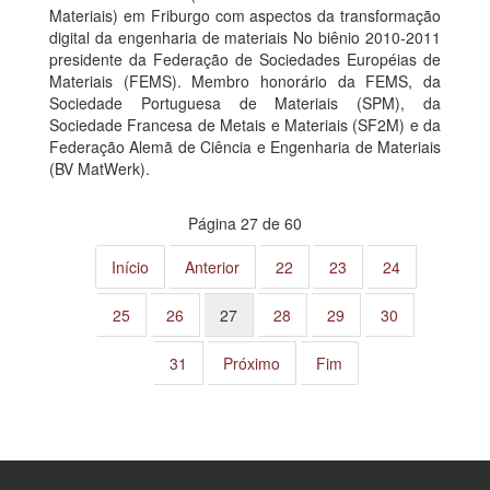
Materiais) em Friburgo com aspectos da transformação
digital da engenharia de materiais No biênio 2010-2011
presidente da Federação de Sociedades Européias de
Materiais (FEMS). Membro honorário da FEMS, da
Sociedade Portuguesa de Materiais (SPM), da
Sociedade Francesa de Metais e Materiais (SF2M) e da
Federação Alemã de Ciência e Engenharia de Materiais
(BV MatWerk).
Página 27 de 60
Início
Anterior
22
23
24
25
26
27
28
29
30
31
Próximo
Fim