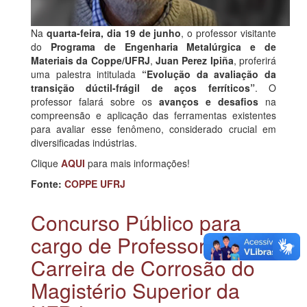
Na
quarta-feira, dia 19 de junho
, o professor visitante
do
Programa de Engenharia Metalúrgica e de
Materiais da Coppe/UFRJ
,
Juan Perez Ipiña
, proferirá
uma palestra intitulada
“Evolução da avaliação da
transição dúctil-frágil de aços ferríticos”
. O
professor falará sobre os
avanços e desafios
na
compreensão e aplicação das ferramentas existentes
para avaliar esse fenômeno, considerado crucial em
diversificadas indústrias.
Clique
AQUI
para mais informações!
Fonte:
COPPE UFRJ
Concurso Público para
cargo de Professor da
Carreira de Corrosão do
Magistério Superior da