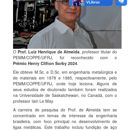
O
Prof. Luiz Henrique de Almeida
, professor titular do
PEMM/COPPE/UFRJ, foi reconhecido com o
Prêmio Henry Clifton Sorby 2024
.
Ele obteve M.Sc. e D.Sc. em engenharia metalúrgica e
de materiais em 1978 e 1985, respectivamente, pelo
PEMM/COPPE/UFRJ, onde hoje leciona. Alguns de
seus estudos de doutorado também foram realizados
na Universidade de Saskatchewan, no Canadá, com o
professor Iain Le May.
A carreira de pesquisa do Prof. de Almeida tem se
concentrado em temas de interesse da engenharia
brasileira, com foco principal no desenvolvimento de
ligas metálicas. Este trabalho incluiu fundição de aço