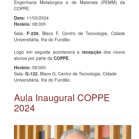
Engenharia Metalúrgica e de Materiais (PEMM) da
COPPE.
Data:
11/03/2024
Horário:
08:00h
Sala:
F-226
, Blaco F, Centro de Tecnologia, Cidade
Universitária, Iha do Fundão.
Logo em seguida acontecerá a
recepção
dos novos
alunos por parte da
COPPE
.
Horário:
09:00h
Sala:
G-122
, Blaco G, Centro de Tecnologia, Cidade
Universitária, Iha do Fundão.
Aula Inaugural COPPE
2024