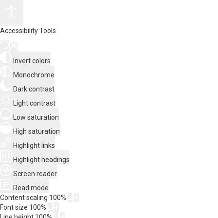
Accessibility Tools
Invert colors
Monochrome
Dark contrast
Light contrast
Low saturation
High saturation
Highlight links
Highlight headings
Screen reader
Read mode
Content scaling
100
%
Font size
100
%
Line height
100
%