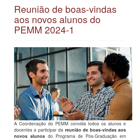
Reunião de boas-vindas
aos novos alunos do
PEMM 2024-1
A Coordenação do PEMM convida todos os alunos e
docentes a participar da
reunião de boas-vindas aos
novos alunos
do Programa de Pós-Graduação em