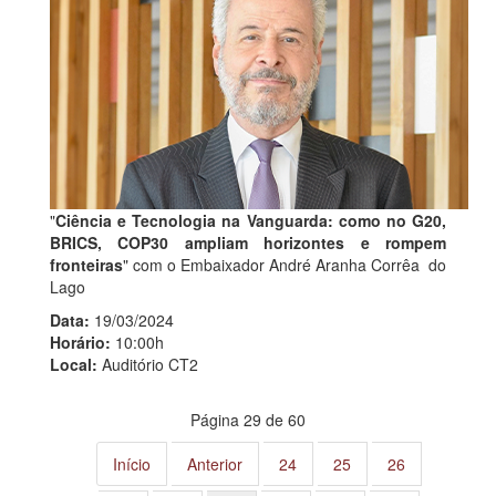
"
Ciência e Tecnologia na Vanguarda: como no G20,
BRICS, COP30 ampliam horizontes e rompem
fronteiras
" com o Embaixador André Aranha Corrêa do
Lago
Data:
19/03/2024
Horário:
10:00h
Local:
Auditório CT2
Página 29 de 60
Início
Anterior
24
25
26