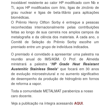
inoxidável resistente ao calor HP modificado com Nb e
Ti, aços HP modificados com ítrio, ligas de zircônio de
grau nuclear e ligas de beta-titânio para aplicações
biomédicas.
O Prêmio Henry Clifton Sorby é entregue a pessoas
reconhecidas internacionalmente pelas contribuições
feitas ao longo de sua carreira nos amplos campos da
metalografia e da ciência dos materiais. A cada ano, o
Comitê de Seleção do Prêmio Sorby escolhe um
premiado entre um grupo de indivíduos indicados.
O premiado é convidado a apresentar uma palestra na
reunião anual do IMS/ASM. O Prof. de Almeida
ministrará a palestra "
HP Grade Heat Resistant
Austenitic Stainless Steels
" que focará em 30 anos
de evolução microestrutural e no aumento significativo
de desempenho da produção de hidrogênio em fornos
de reforma a vapor.
Toda a comunidade METALMAT parabeniza a nosso
caro docente.
Veja a publicação na íntegra acessando
AQUI
.