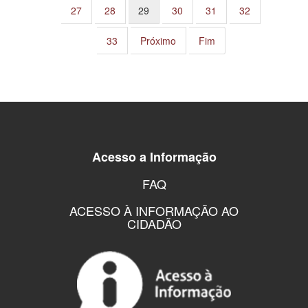
27
28
29
30
31
32
33
Próximo
Fim
Acesso a Informação
FAQ
ACESSO À INFORMAÇÃO AO
CIDADÃO