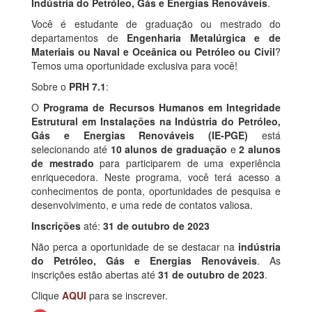
Indústria do Petróleo, Gás e Energias Renováveis
.
Você é estudante de graduação ou mestrado do
departamentos de
Engenharia Metalúrgica e de
Materiais ou Naval e Oceânica ou Petróleo ou Civil
?
Temos uma oportunidade exclusiva para você!
Sobre o
PRH 7.1
:
O
Programa de Recursos Humanos em Integridade
Estrutural
em Instalações na Indústria do Petróleo,
Gás e Energias Renováveis (IE-PGE)
está
selecionando até
10 alunos de graduação
e
2 alunos
de mestrado
para participarem de uma experiência
enriquecedora. Neste programa, você terá acesso a
conhecimentos de ponta, oportunidades de pesquisa e
desenvolvimento, e uma rede de contatos valiosa.
Inscrições
até:
31 de outubro de 2023
Não perca a oportunidade de se destacar na
indústria
do Petróleo, Gás e Energias Renováveis
. As
inscrições estão abertas até
31 de outubro de 2023
.
Clique
AQUI
para se inscrever.