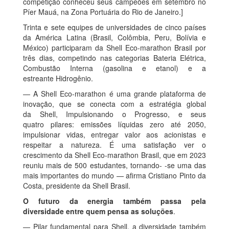
competição conheceu seus campeões em setembro no
Píer Mauá, na Zona Portuária do Rio de Janeiro.]
Trinta e sete equipes de universidades de cinco países
da América Latina (Brasil, Colômbia, Peru, Bolívia e
México) participaram da Shell Eco-marathon Brasil por
três dias, competindo nas categorias Bateria Elétrica,
Combustão Interna (gasolina e etanol) e a
estreante Hidrogênio.
— A Shell Eco-marathon é uma grande plataforma de
inovação, que se conecta com a estratégia global
da Shell, Impulsionando o Progresso, e seus
quatro pilares: emissões líquidas zero até 2050,
impulsionar vidas, entregar valor aos acionistas e
respeitar a natureza. É uma satisfação ver o
crescimento da Shell Eco-marathon Brasil, que em 2023
reuniu mais de 500 estudantes, tornando- -se uma das
mais importantes do mundo — afirma Cristiano Pinto da
Costa, presidente da Shell Brasil.
O futuro da energia também passa pela
diversidade entre quem pensa as soluções
.
— Pilar fundamental para Shell, a diversidade também