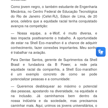
Como jovem negro, o também estudante de Engenharia
Mecânica, no Centro Federal de Educação Tecnológica
do Rio de Janeiro (Cefet-RJ), Edson de Lima, de 20
anos, celebra que a equidade racial tenha conquistado
avanços na competição:
— Nossa equipe, a e-Wolf, é muito diversa, e
isso impacta positivamente o trabalho. A oportunidade
de estar na Shell Eco-marathon é a chance de adquirir
conhecimento, fazer conexões importantes. Meu sonho
é trabalhar na aviação.
Para Denise Santos, gerente de Suprimentos da Shell
Brasil e fundadora da B Power, a rede pela
equidade racial da companhia, a Shell Eco-marathon
é um exemplo concreto de como se pode
potencializar pessoas e a comunidade:
— Queremos desbloquear ao máximo o potencial
das pessoas, apostando na diversidade, na equidade e
na inclusão. Já caminhamos bem dentro da
nossa indústria e da sociedade, mas precisamos
caminhar mais. Aqui, unimos os jovens universitários, o