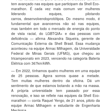
tem avançado nas equipes que participam da Shell Eco-
marathon. É cada vez mais comum ver mulheres
liderando equipes, pilotando
carros, desenvolvendoprotótipos. Do mesmo modo, é
fundamental que avancemos não só nas equipes,
mas também em todo o mercado de energia do ponto
de vista racial, do LGBTQIA+ e das pessoas com
deficiência — afirma Alexandra Siqueira, gerente de
Comunicação Externa da Shell Brasil. Essa mudança
aconteceu na equipe Armac Milhagem, da Universidade
Federal de Minas Gerais (UFMG), que chegou ao
tricampeonato em 2023, vencendo na categoria Bateria
Elétrica com 367km/kWh.
— Em 2022, tínhamos quatro mulheres em uma equipe
de 25 pessoas. Agora somos quase a metade.
Tem muitas mulheres dentro da oficina. Dá um
sentimento de que estamos botando a mão na massa.
A própria universidade tem passado por essa
renovação, e isso se reflete nas equipes da Shell Eco-
marathon — conta Raquel Yengo, de 21 anos, piloto da
equipe Armac Milhagem e estudante de Engenharia
Mecânica.