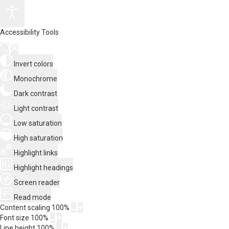
Accessibility Tools
Invert colors
Monochrome
Dark contrast
Light contrast
Low saturation
High saturation
Highlight links
Highlight headings
Screen reader
Read mode
Content scaling
100
%
Font size
100
%
Line height
100
%