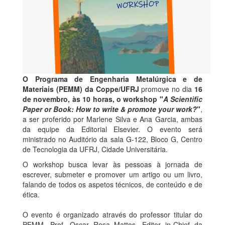
O Programa de Engenharia Metalúrgica e de
Materiais (PEMM) da Coppe/UFRJ
promove no dia
16
de novembro, às 10 horas, o workshop "
A Scientific
Paper or Book: How to write & promote your work?
"
,
a ser proferido por Marlene Silva e Ana Garcia, ambas
da equipe da Editorial Elsevier. O evento será
ministrado no Auditório da sala G-122, Bloco G, Centro
de Tecnologia da UFRJ, Cidade Universitária.
O workshop busca levar às pessoas à jornada de
escrever, submeter e promover um artigo ou um livro,
falando de todos os aspetos técnicos, de conteúdo e de
ética.
O evento é organizado através do professor titular do
PEMM, Prof. Oscar Rosa Mattos, Editor in-Chief da