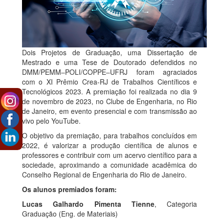
Dois Projetos de Graduação, uma Dissertação de
Mestrado e uma Tese de Doutorado defendidos no
DMM/PEMM‒POLI/COPPE‒UFRJ foram agraciados
com o XI Prêmio Crea-RJ de Trabalhos Científicos e
Tecnológicos 2023. A premiação foi realizada no dia 9
de novembro de 2023, no Clube de Engenharia, no Rio
de Janeiro, em evento presencial e com transmissão ao
vivo pelo YouTube.
O objetivo da premiação, para trabalhos concluídos em
2022, é valorizar a produção científica de alunos e
professores e contribuir com um acervo científico para a
sociedade, aproximando a comunidade acadêmica do
Conselho Regional de Engenharia do Rio de Janeiro.
Os alunos premiados foram:
Lucas Galhardo Pimenta Tienne
, Categoria
Graduação (Eng. de Materiais)