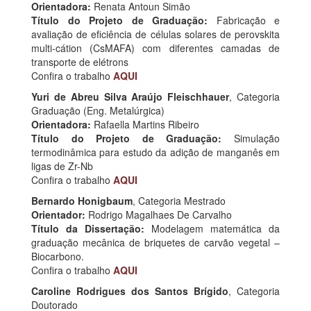
Orientadora:
Renata Antoun Simão
Título do Projeto de Graduação:
Fabricação e
avaliação de eficiência de células solares de perovskita
multi-cátion (CsMAFA) com diferentes camadas de
transporte de elétrons
Confira o trabalho
AQUI
Yuri de Abreu Silva Araújo Fleischhauer
, Categoria
Graduação (Eng. Metalúrgica)
Orientadora:
Rafaella Martins Ribeiro
Título do Projeto de Graduação:
Simulação
termodinâmica para estudo da adição de manganês em
ligas de Zr-Nb
Confira o trabalho
AQUI
Bernardo Honigbaum
, Categoria Mestrado
Orientador:
Rodrigo Magalhaes De Carvalho
Título da Dissertação:
Modelagem matemática da
graduação mecânica de briquetes de carvão vegetal –
Biocarbono.
Confira o trabalho
AQUI
Caroline Rodrigues dos Santos Brígido
, Categoria
Doutorado