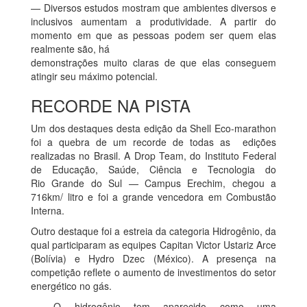
— Diversos estudos mostram que ambientes diversos e
inclusivos aumentam a produtividade. A partir do
momento em que as pessoas podem ser quem elas
realmente são, há
demonstrações muito claras de que elas conseguem
atingir seu máximo potencial.
RECORDE NA PISTA
Um dos destaques desta edição da Shell Eco-marathon
foi a quebra de um recorde de todas as edições
realizadas no Brasil. A Drop Team, do Instituto Federal
de Educação, Saúde, Ciência e Tecnologia do
Rio Grande do Sul — Campus Erechim, chegou a
716km/ litro e foi a grande vencedora em Combustão
Interna.
Outro destaque foi a estreia da categoria Hidrogênio, da
qual participaram as equipes Capitan Victor Ustariz Arce
(Bolívia) e Hydro Dzec (México). A presença na
competição reflete o aumento de investimentos do setor
energético no gás.
— O hidrogênio tem aparecido como uma