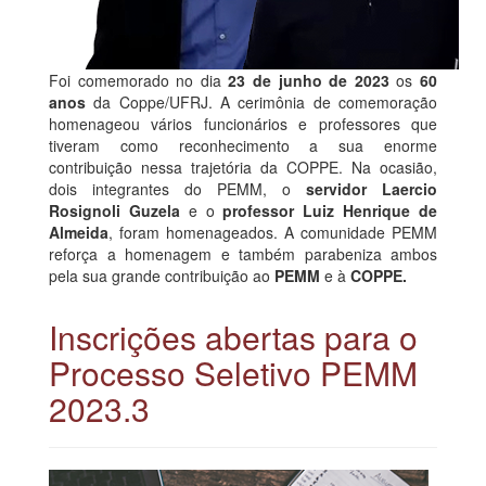
Foi comemorado no dia
23 de junho de 2023
os
60
anos
da Coppe/UFRJ. A cerimônia de comemoração
homenageou vários funcionários e professores que
tiveram como reconhecimento a sua enorme
contribuição nessa trajetória da COPPE. Na ocasião,
dois integrantes do PEMM, o
servidor Laercio
Rosignoli Guzela
e o
professor Luiz Henrique de
Almeida
, foram homenageados. A comunidade PEMM
reforça a homenagem e também parabeniza ambos
pela sua grande contribuição ao
PEMM
e à
COPPE.
Inscrições abertas para o
Processo Seletivo PEMM
2023.3