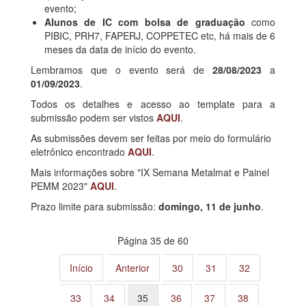
evento;
Alunos de IC com bolsa de graduação
como
PIBIC, PRH7, FAPERJ, COPPETEC etc, há mais de 6
meses da data de início do evento.
Lembramos que o evento será de
28/08/2023
a
01/09/2023
.
Todos os detalhes e acesso ao template para a
submissão podem ser vistos
AQUI
.
As submissões devem ser feitas por meio do formulário
eletrônico encontrado
AQUI
.
Mais informações sobre "
IX Semana Metalmat e Painel
PEMM 2023"
AQUI
.
Prazo limite para submissão:
domingo, 11 de junho
.
Página 35 de 60
Início
Anterior
30
31
32
33
34
35
36
37
38