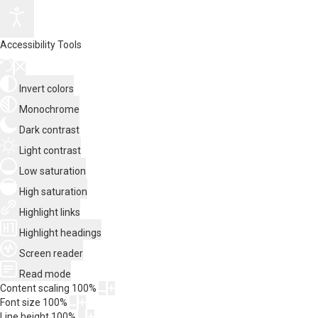
Accessibility Tools
Invert colors
Monochrome
Dark contrast
Light contrast
Low saturation
High saturation
Highlight links
Highlight headings
Screen reader
Read mode
Content scaling
100
%
Font size
100
%
Line height
100
%