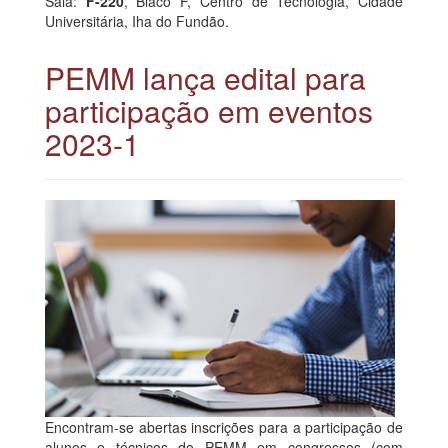
Sala:
F-220
, Blaco F, Centro de Tecnologia, Cidade
Universitária, Iha do Fundão.
PEMM lança edital para
participação em eventos
2023-1
Encontram-se abertas inscrições para a participação de
alunos e técnicos do PEMM em congressos (com