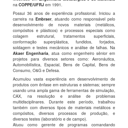
na
COPPE/UFRJ
em 1991.
Possui 36 anos de experiência profissional. Iniciou a
carreira na
Embraer
, atuando como responsável pelo
desenvolvimento de novos materiais (metálicos,
compósitos e plásticos) e processos especiais como
colagem estrutural, tratamentos superficiais,
conformação superplástica, fundidos, forjados,
soldagem e testes mecânicos e análise de falhas. Na
Akaer Engenharia
, atua como engenheiro sênior em
projetos para diversos setores como: Aeronáutica,
Automobilística, Espacial, Bens de Capital, Bens de
Consumo, O&G e Defesa.
Acumulou vasta experiência em desenvolvimento de
produtos com ênfase em estruturas e sistemas; sempre
usando uma ampla gama de ferramentas de simulação,
CAX, na resolução e análise de problemas
multidisciplinares. Durante este período, trabalhou
também com diversos tipos de materiais metálicos e
compósitos, diversos processos de produção, e
diversos testes (laboratório e de campo).
Atuou como gerente de programas comandando