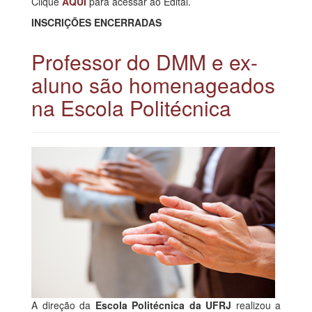
Clique
AQUI
para acessar ao Edital.
INSCRIÇÕES ENCERRADAS
Professor do DMM e ex-
aluno são homenageados
na Escola Politécnica
A direção da
Escola Politécnica da UFRJ
realizou a