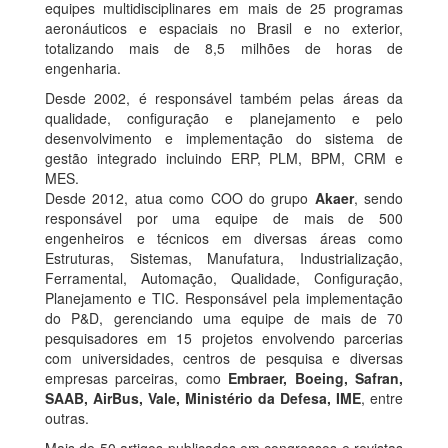
equipes multidisciplinares em mais de 25 programas
aeronáuticos e espaciais no Brasil e no exterior,
totalizando mais de 8,5 milhões de horas de
engenharia.
Desde 2002, é responsável também pelas áreas da
qualidade, configuração e planejamento e pelo
desenvolvimento e implementação do sistema de
gestão integrado incluindo ERP, PLM, BPM, CRM e
MES.
Desde 2012, atua como COO do grupo
Akaer
, sendo
responsável por uma equipe de mais de 500
engenheiros e técnicos em diversas áreas como
Estruturas, Sistemas, Manufatura, Industrialização,
Ferramental, Automação, Qualidade, Configuração,
Planejamento e TIC. Responsável pela implementação
do P&D, gerenciando uma equipe de mais de 70
pesquisadores em 15 projetos envolvendo parcerias
com universidades, centros de pesquisa e diversas
empresas parceiras, como
Embraer, Boeing, Safran,
SAAB, AirBus, Vale, Ministério da Defesa, IME
, entre
outras.
Mais de 50 artigos publicados em congressos e revistas