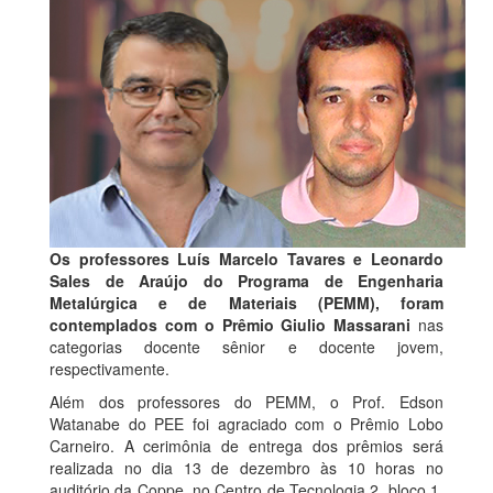
Os professores Luís Marcelo Tavares e Leonardo
Sales de Araújo do Programa de Engenharia
Metalúrgica e de Materiais (PEMM), foram
contemplados com o Prêmio Giulio Massarani
nas
categorias docente sênior e docente jovem,
respectivamente.
Além dos professores do PEMM, o Prof. Edson
Watanabe do PEE foi agraciado com o Prêmio Lobo
Carneiro. A cerimônia de entrega dos prêmios será
realizada no dia 13 de dezembro às 10 horas no
auditório da Coppe, no Centro de Tecnologia 2, bloco 1,