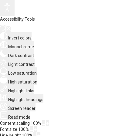
Accessibility Tools
Invert colors
Monochrome
Dark contrast
Light contrast
Low saturation
High saturation
Highlight links
Highlight headings
Screen reader
Read mode
Content scaling
100
%
Font size
100
%
Line height
100
%