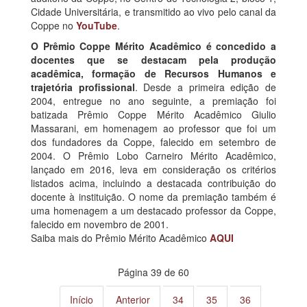
Cidade Universitária, e transmitido ao vivo pelo canal da
Coppe no
YouTube
.
O Prêmio Coppe Mérito Acadêmico é concedido a
docentes que se destacam pela produção
acadêmica, formação de Recursos Humanos e
trajetória profissional
. Desde a primeira edição de
2004, entregue no ano seguinte, a premiação foi
batizada Prêmio Coppe Mérito Acadêmico Giulio
Massarani, em homenagem ao professor que foi um
dos fundadores da Coppe, falecido em setembro de
2004. O Prêmio Lobo Carneiro Mérito Acadêmico,
lançado em 2016, leva em consideração os critérios
listados acima, incluindo a destacada contribuição do
docente à instituição. O nome da premiação também é
uma homenagem a um destacado professor da Coppe,
falecido em novembro de 2001.
Saiba mais do Prêmio Mérito Acadêmico
AQUI
Página 39 de 60
Início
Anterior
34
35
36