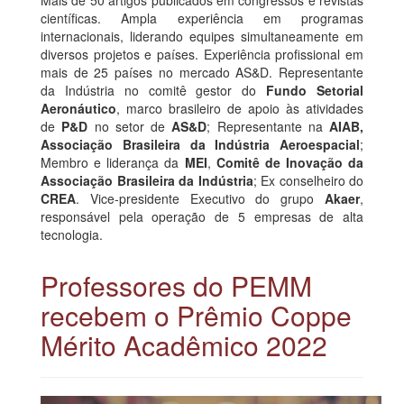
científicas. Ampla experiência em programas
internacionais, liderando equipes simultaneamente em
diversos projetos e países. Experiência profissional em
mais de 25 países no mercado AS&D. Representante
da Indústria no comitê gestor do
Fundo Setorial
Aeronáutico
, marco brasileiro de apoio às atividades
de
P&D
no setor de
AS&D
; Representante na
AIAB,
Associação Brasileira da Indústria Aeroespacial
;
Membro e liderança da
MEI
,
Comitê de Inovação da
Associação Brasileira da Indústria
; Ex conselheiro do
CREA
. Vice-presidente Executivo do grupo
Akaer
,
responsável pela operação de 5 empresas de alta
tecnologia.
Professores do PEMM
recebem o Prêmio Coppe
Mérito Acadêmico 2022