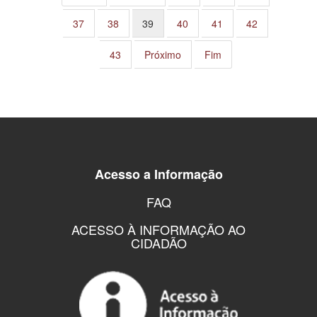
37
38
39
40
41
42
43
Próximo
Fim
Acesso a Informação
FAQ
ACESSO À INFORMAÇÃO AO
CIDADÃO