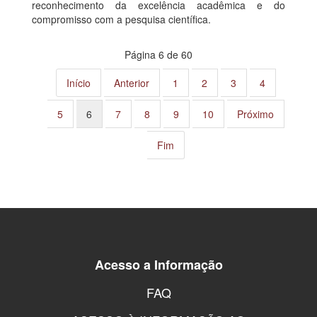
reconhecimento da excelência acadêmica e do
compromisso com a pesquisa científica.
Página 6 de 60
Início
Anterior
1
2
3
4
5
6
7
8
9
10
Próximo
Fim
Acesso a Informação
FAQ