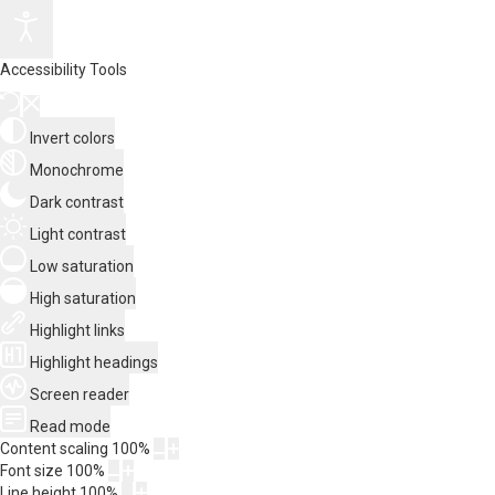
Accessibility Tools
Invert colors
Monochrome
Dark contrast
Light contrast
Low saturation
High saturation
Highlight links
Highlight headings
Screen reader
Read mode
Content scaling
100
%
Font size
100
%
Line height
100
%