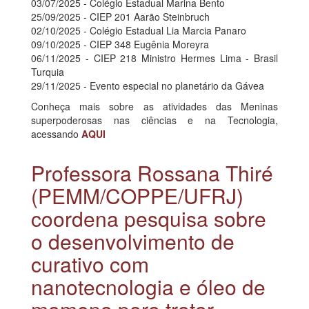
03/07/2025 - Colégio Estadual Marina Bento
25/09/2025 - CIEP 201 Aarão Steinbruch
02/10/2025 - Colégio Estadual Lia Marcia Panaro
09/10/2025 - CIEP 348 Eugênia Moreyra
06/11/2025 - CIEP 218 Ministro Hermes Lima - Brasil
Turquia
29/11/2025 - Evento especial no planetário da Gávea
Conheça mais sobre as atividades das Meninas
superpoderosas nas ciências e na Tecnologia,
acessando
AQUI
Professora Rossana Thiré
(PEMM/COPPE/UFRJ)
coordena pesquisa sobre
o desenvolvimento de
curativo com
nanotecnologia e óleo de