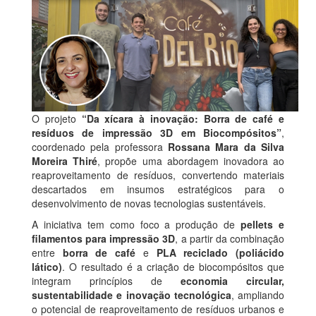
O projeto
“Da xícara à inovação: Borra de café e
resíduos de impressão 3D em Biocompósitos”
,
coordenado pela professora
Rossana Mara da Silva
Moreira Thiré
, propõe uma abordagem inovadora ao
reaproveitamento de resíduos, convertendo materiais
descartados em insumos estratégicos para o
desenvolvimento de novas tecnologias sustentáveis.
A iniciativa tem como foco a produção de
pellets e
filamentos para impressão 3D
, a partir da combinação
entre
borra de café
e
PLA reciclado (poliácido
lático)
. O resultado é a criação de biocompósitos que
integram princípios de
economia circular,
sustentabilidade e inovação tecnológica
, ampliando
o potencial de reaproveitamento de resíduos urbanos e