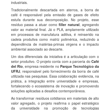
industriais.
Tradicionalmente descartada em aterros, a borra de
café é responsável pela emissão de gases de efeito
estufa durante sua decomposição. No projeto, esse
resíduo passa a atuar como
filler natural
, agregando
valor ao material final. Já o PLA, amplamente utilizado
em processos de manufatura aditiva, é reinserido na
cadeia produtiva como matriz polimérica, reduzindo a
dependência de matérias-primas virgens e o impacto
ambiental associado ao descarte.
Um dos diferenciais da iniciativa é a articulação com o
setor produtivo. O projeto conta com a parceria do
Café
del Rio
, empresa residente no
Parque Tecnológico da
UFRJ
, responsável pelo fornecimento da borra de café
utilizada nas pesquisas. Essa colaboração evidencia, na
prática, a integração entre universidade e empresas,
fortalecendo o ecossistema de inovação e promovendo
soluções aplicadas a desafios contemporâneos.
Ao transformar resíduos cotidianos em materiais de alto
valor agregado, o projeto reafirma o papel estratégico
da universidade na promoção de tecnologias