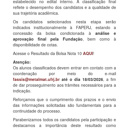
estabelecido no edital interno. A classificação final
reflete o desempenho dos candidatos e a qualidade de
sua trajetória acadêmica.
Os candidatos selecionados nesta etapa serão
indicados institucionalmente à FAPERJ, estando a
concessão da bolsa condicionada à
análise e
aprovação final pela Fundação
, bem como à
disponibilidade de cotas.
Acesse o Resultado da Bolsa Nota 10
AQUI
!
Atenção:
Os alunos classificados devem entrar em contato com a
coordenação por meio do e-mail
fassis@metalmat.ufrj.br
até o dia 18/03/2026
, a fim
de dar prosseguimento aos trâmites necessários para a
indicação.
Reforçamos que o cumprimento dos prazos e o envio
das informações solicitadas são fundamentais para a
continuidade do processo.
Parabenizamos todos os candidatos pela participação e
destacamos a importância deste resultado como