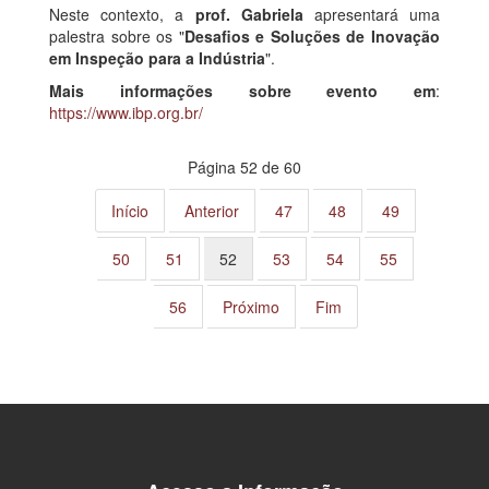
Neste contexto, a
prof. Gabriela
apresentará uma
palestra sobre os "
Desafios e Soluções de Inovação
em Inspeção para a Indústria
".
Mais informações sobre evento em
:
https://www.ibp.org.br/
Página 52 de 60
Início
Anterior
47
48
49
50
51
52
53
54
55
56
Próximo
Fim