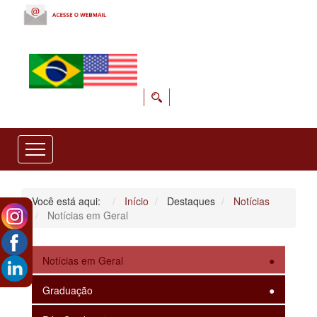
Você está aqui:
Início
Destaques
Notícias
Notícias em Geral
Notícias em Geral
Graduação