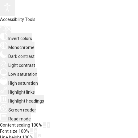
Accessibility Tools
Invert colors
Monochrome
Dark contrast
Light contrast
Low saturation
High saturation
Highlight links
Highlight headings
Screen reader
Read mode
Content scaling
100
%
Font size
100
%
Line height
100
%