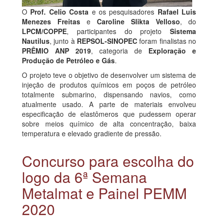
O
Prof. Celio Costa
e os pesquisadores
Rafael Luis
Menezes Freitas
e
Caroline Slikta Velloso
, do
LPCM/COPPE
, participantes do projeto
Sistema
Nautilus
, junto à
REPSOL-SINOPEC
foram finalistas no
PRÊMIO ANP 2019
, categoria de
Exploração e
Produção de Petróleo e Gás
.
O projeto teve o objetivo de desenvolver um sistema de
injeção de produtos químicos em poços de petróleo
totalmente submarino, dispensando navios, como
atualmente usado. A parte de materiais envolveu
especificação de elastômeros que pudessem operar
sobre meios químico de alta concentração, baixa
temperatura e elevado gradiente de pressão.
Concurso para escolha do
logo da 6ª Semana
Metalmat e Painel PEMM
2020