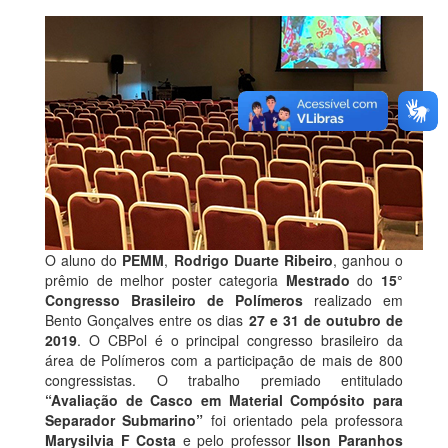
O aluno do
PEMM
,
Rodrigo Duarte Ribeiro
, ganhou o
prêmio de melhor poster categoria
Mestrado
do
15°
Congresso Brasileiro de Polímeros
realizado em
Bento Gonçalves entre os dias
27 e 31 de outubro de
2019
. O CBPol é o principal congresso brasileiro da
área de Polímeros com a participação de mais de 800
congressistas. O trabalho premiado entitulado
“Avaliação de Casco em Material Compósito para
Separador Submarino”
foi orientado pela professora
Marysilvia F Costa
e pelo professor
Ilson Paranhos