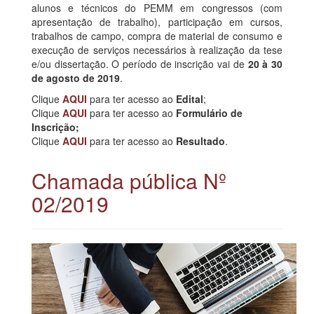
alunos e técnicos do PEMM em congressos (com
apresentação de trabalho), participação em cursos,
trabalhos de campo, compra de material de consumo e
execução de serviços necessários à realização da tese
e/ou dissertação. O período de inscrição vai de
20 à 30
de agosto de 2019
.
Clique
AQUI
para ter acesso ao
Edital
;
Clique
AQUI
para ter acesso ao
Formulário
de
Inscrição;
Clique
AQUI
para ter acesso ao
Resultado
.
Chamada pública Nº
02/2019