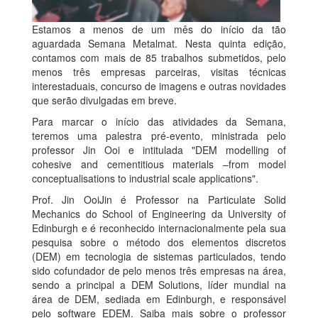
Estamos a menos de um mês do início da tão
aguardada Semana Metalmat. Nesta quinta edição,
contamos com mais de 85 trabalhos submetidos, pelo
menos três empresas parceiras, visitas técnicas
interestaduais, concurso de imagens e outras novidades
que serão divulgadas em breve.
Para marcar o início das atividades da Semana,
teremos uma palestra pré-evento, ministrada pelo
professor Jin Ooi e intitulada "DEM modelling of
cohesive and cementitious materials –from model
conceptualisations to industrial scale applications".
Prof. Jin OoiJin é Professor na Particulate Solid
Mechanics do School of Engineering da University of
Edinburgh e é reconhecido internacionalmente pela sua
pesquisa sobre o método dos elementos discretos
(DEM) em tecnologia de sistemas particulados, tendo
sido cofundador de pelo menos três empresas na área,
sendo a principal a DEM Solutions, líder mundial na
área de DEM, sediada em Edinburgh, e responsável
pelo software EDEM. Saiba mais sobre o professor