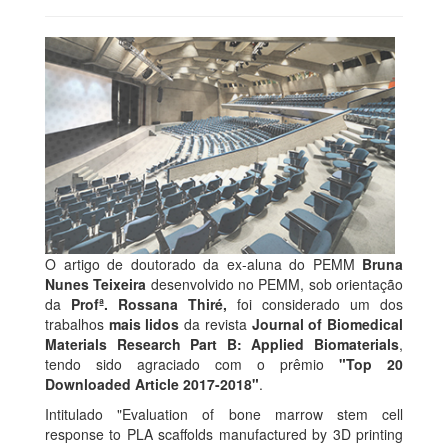
O artigo de doutorado da ex-aluna do PEMM
Bruna
Nunes Teixeira
desenvolvido no PEMM, sob orientação
da
Profª. Rossana Thiré,
foi considerado um dos
trabalhos
mais lidos
da revista
Journal of Biomedical
Materials Research Part B: Applied Biomaterials
,
tendo sido agraciado com o prêmio
"Top 20
Downloaded Article 2017-2018"
.
Intitulado "Evaluation of bone marrow stem cell
response to PLA scaffolds manufactured by 3D printing