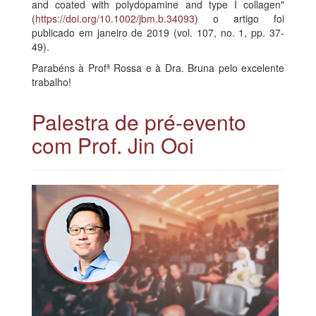
and coated with polydopamine and type I collagen"
(
https://doi.org/10.1002/jbm.b.34093
) o artigo foi
publicado em janeiro de 2019 (vol. 107, no. 1, pp. 37-
49).
Parabéns à Profª Rossa e à Dra. Bruna pelo excelente
trabalho!
Palestra de pré-evento
com Prof. Jin Ooi