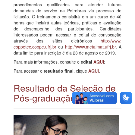
procedimentos qualificados para atender futuras
demandas de serviço na Petrobras via processo de
licitação. O treinamento consistirá em um curso de 40
horas que incluirá aulas teóricas, práticas e avaliação
de desempenho dos participantes. Candidatos
interessados podem acessar o edital de convocação
através dos sítios eletrônicos
http://www.
coppetec.coppe.ufrj.br
ou
http
://www.metalmat.ufrj.br
. A
data limite para inscrição é dia 23 de agosto de 2019.
Para mais informações, consulte o
edital
AQUI
;
Para acessar o
resultado final
, clique
AQUI
.
Resultado da Seleção de
Pós-graduação 2019.3