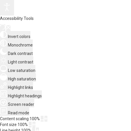
Accessibility Tools
Invert colors
Monochrome
Dark contrast
Light contrast
Low saturation
High saturation
Highlight links
Highlight headings
Screen reader
Read mode
Content scaling
100
%
Font size
100
%
Line height
100
%