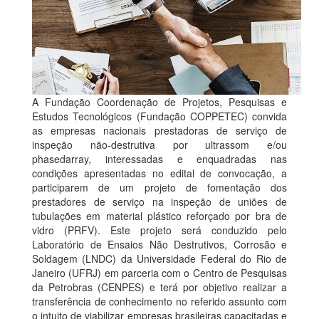
A Fundação Coordenação de Projetos, Pesquisas e
Estudos Tecnológicos (Fundação COPPETEC) convida
as empresas nacionais prestadoras de serviço de
inspeção não-destrutiva por ultrassom e/ou
phasedarray, interessadas e enquadradas nas
condições apresentadas no edital de convocação, a
participarem de um projeto de fomentação dos
prestadores de serviço na inspeção de uniões de
tubulações em material plástico reforçado por bra de
vidro (PRFV). Este projeto será conduzido pelo
Laboratório de Ensaios Não Destrutivos, Corrosão e
Soldagem (LNDC) da Universidade Federal do Rio de
Janeiro (UFRJ) em parceria com o Centro de Pesquisas
da Petrobras (CENPES) e terá por objetivo realizar a
transferência de conhecimento no referido assunto com
o intuito de viabilizar empresas brasileiras capacitadas e