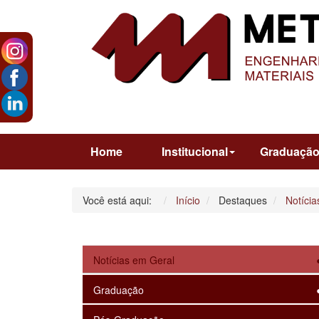
Home
Institucional
Graduaçã
Você está aqui:
Início
Destaques
Notícia
Notícias em Geral
Graduação