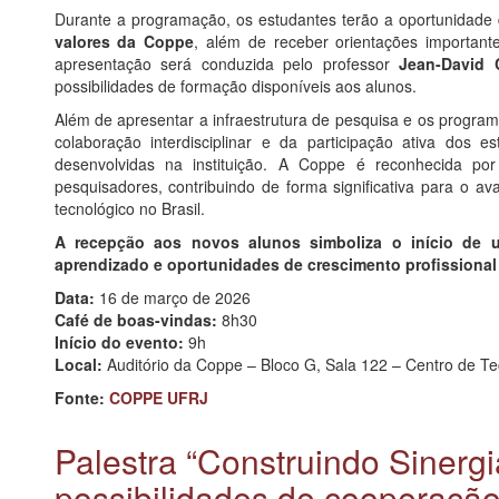
Durante a programação, os estudantes terão a oportunidade
valores da Coppe
, além de receber orientações important
apresentação será conduzida pelo professor
Jean-David 
possibilidades de formação disponíveis aos alunos.
Além de apresentar a infraestrutura de pesquisa e os program
colaboração interdisciplinar e da participação ativa dos es
desenvolvidas na instituição. A Coppe é reconhecida po
pesquisadores, contribuindo de forma significativa para o a
tecnológico no Brasil.
A recepção aos novos alunos simboliza o início de 
aprendizado e oportunidades de crescimento profissional e
Data:
16 de março de 2026
Café de boas-vindas:
8h30
Início do evento:
9h
Local:
Auditório da Coppe – Bloco G, Sala 122 – Centro de Te
Fonte:
COPPE UFRJ
Palestra “Construindo Sinergi
possibilidades de cooperação 