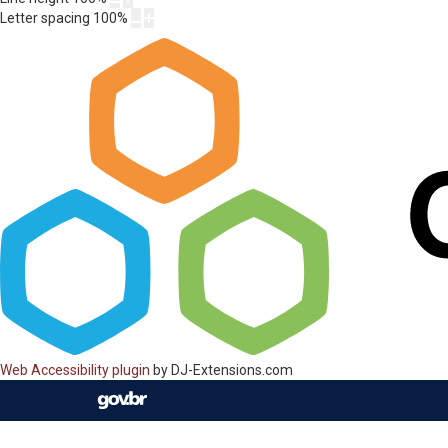
Letter spacing
100
%
Web Accessibility plugin
by DJ-Extensions.com