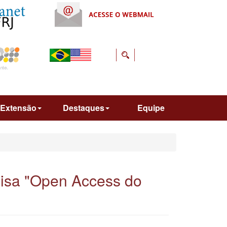
Extensão
Destaques
Equipe
isa "Open Access do