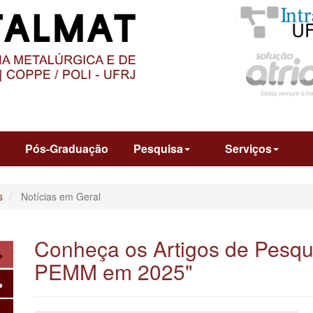
O
CONTEÚDO
o
Pós-Graduação
Pesquisa
Serviços
s
Notícias em Geral
Conheça os Artigos de Pesqu
PEMM em 2025"