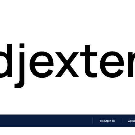
COMUNICA BR
ACESS
IR
PARA