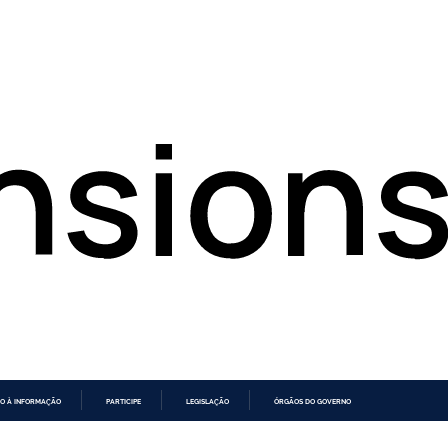
O À INFORMAÇÃO
PARTICIPE
LEGISLAÇÃO
ÓRGÃOS DO GOVERNO