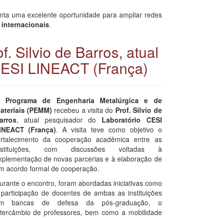
nta uma excelente oportunidade para ampliar redes
internacionais
.
. Silvio de Barros, atual
CESI LINEACT (França)
O
Programa de Engenharia Metalúrgica e de
ateriais (PEMM)
recebeu a visita do
Prof. Silvio de
arros
, atual pesquisador do
Laboratório CESI
INEACT (França)
. A visita teve como objetivo o
ortalecimento da cooperação acadêmica entre as
nstituições, com discussões voltadas à
mplementação de novas parcerias e à elaboração de
m acordo formal de cooperação.
urante o encontro, foram abordadas iniciativas como
 participação de docentes de ambas as instituições
m bancas de defesa da pós-graduação, o
ntercâmbio de professores, bem como a mobilidade