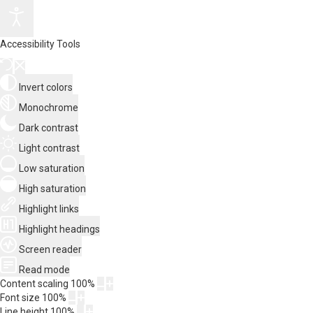
Accessibility Tools
Invert colors
Monochrome
Dark contrast
Light contrast
Low saturation
High saturation
Highlight links
Highlight headings
Screen reader
Read mode
Content scaling
100
%
Font size
100
%
Line height
100
%