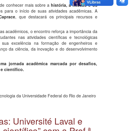
 de conhecer mais sobre a
história, a missão e os
es para o início de suas atividades acadêmicas. A
Caprace
, que destacará os principais recursos e
as acadêmicos, o encontro reforça a importância da
tudantes nas atividades científicas e tecnológicas
r sua excelência na formação de engenheiros e
vanço da ciência, da inovação e do desenvolvimento
uma jornada acadêmica marcada por desafios,
 científico.
cnologia da Universidade Federal do Rio de Janeiro
as: Université Laval e
científica” com a Prof.ª