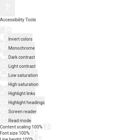
Accessibility Tools
Invert colors
Monochrome
Dark contrast
Light contrast
Low saturation
High saturation
Highlight links
Highlight headings
Screen reader
Read mode
Content scaling
100
%
Font size
100
%
Line height
100
%