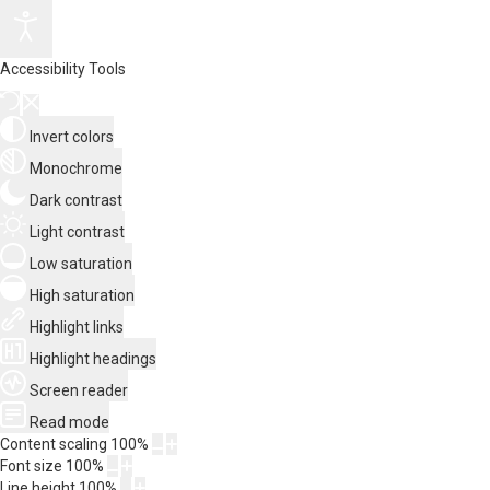
Accessibility Tools
Invert colors
Monochrome
Dark contrast
Light contrast
Low saturation
High saturation
Highlight links
Highlight headings
Screen reader
Read mode
Content scaling
100
%
Font size
100
%
Line height
100
%