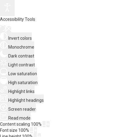
Accessibility Tools
Invert colors
Monochrome
Dark contrast
Light contrast
Low saturation
High saturation
Highlight links
Highlight headings
Screen reader
Read mode
Content scaling
100
%
Font size
100
%
Line height
100
%