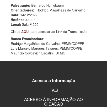
Palestrante:
Bernardo Honigbaum
Orientador(es):
Rodrigo Magalhães de Carvalho
Data:
14/12/2022
Horário:
09:00h
Local:
Sala F 220
Clique
AQUI
para acessar ao Link da Transmissão
Banca Examinadora:
Rodrigo Magalhães de Carvalho, PEMM/COPPE
Luís Marcelo Marques Tavares, PEMM/COPPE
Maurício Covcevich Bagatini, UFMG
Acesso a Informação
FAQ
ACESSO À INFORMAÇÃO AO
CIDADÃO