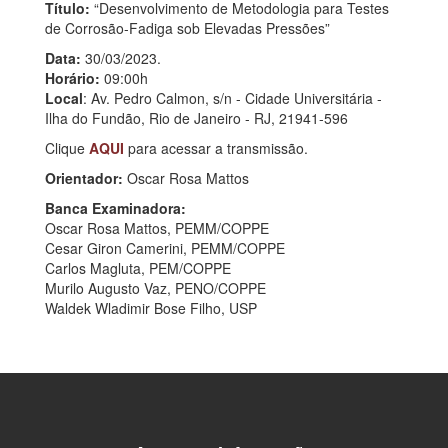
Título:
“Desenvolvimento de Metodologia para Testes
de Corrosão-Fadiga sob Elevadas Pressões”
Data:
30/03/2023.
Horário:
09:00h
Local
:
Av. Pedro Calmon, s/n - Cidade Universitária -
Ilha do Fundão, Rio de Janeiro - RJ, 21941-596
Clique
AQUI
para acessar a transmissão.
Orientador:
Oscar Rosa Mattos
Banca Examinadora:
Oscar Rosa Mattos, PEMM/COPPE
Cesar Giron Camerini, PEMM/COPPE
Carlos Magluta, PEM/COPPE
Murilo Augusto Vaz, PENO/COPPE
Waldek Wladimir Bose Filho, USP