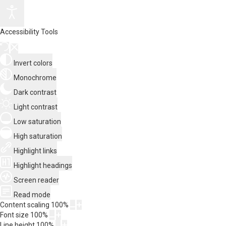
Accessibility Tools
Invert colors
Monochrome
Dark contrast
Light contrast
Low saturation
High saturation
Highlight links
Highlight headings
Screen reader
Read mode
Content scaling
100
%
Font size
100
%
Line height
100
%