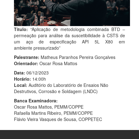
Título:
“Aplicação de metodologia combinada BTD –
permeação para análise da suscetibilidade à CSTS de
um aço de especificação API 5L X80 em
ambiente pressurizado”
Palestrante:
Matheus Paranhos Pereira Gonçalves
Orientador:
Oscar Rosa Mattos
Data:
06/12/2023
Horário:
14:00h
Local:
Auditório do Laboratório de Ensaios Não
Destrutivos, Corrosão e Soldagem (LNDC)
Banca Examinadora:
Oscar Rosa Mattos, PEMM/COPPE
Rafaella Martins Ribeiro, PEMM/COPPE
Flávio Vieira Vasques de Sousa, COPPETEC