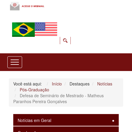
Você está aqui:
Início
Destaques
Notícias
Pós-Graduação
Defesa de Seminário de Mestrado - Matheus
Paranhos Pereira Gonçalves
Notícias em Geral