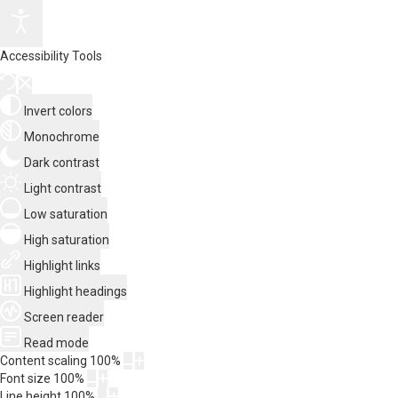
Accessibility Tools
Invert colors
Monochrome
Dark contrast
Light contrast
Low saturation
High saturation
Highlight links
Highlight headings
Screen reader
Read mode
Content scaling
100
%
Font size
100
%
Line height
100
%