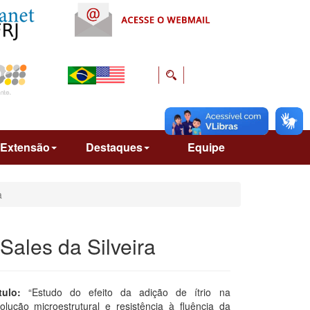
Extensão
Destaques
Equipe
a
Sales da Silveira
ítulo:
“Estudo do efeito da adição de ítrio na
olução microestrutural e resistência à fluência da