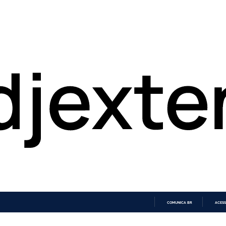
COMUNICA BR
ACESS
IR
PARA