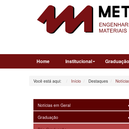
Home
Institucional
Graduaçã
Você está aqui:
Início
Destaques
Notícia
Notícias em Geral
Graduação