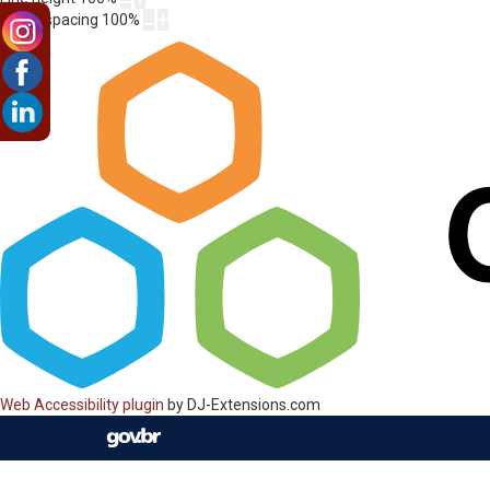
Letter spacing
100
%
Web Accessibility plugin
by DJ-Extensions.com