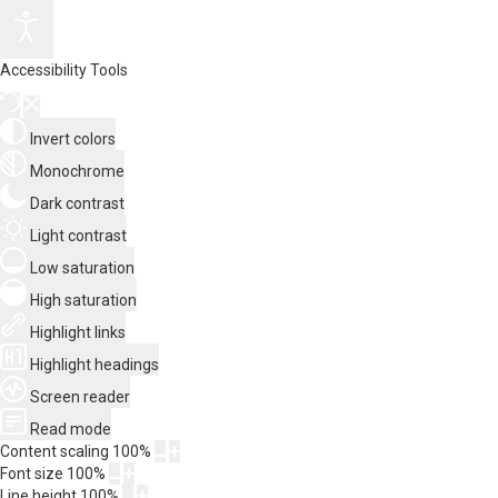
Accessibility Tools
Invert colors
Monochrome
Dark contrast
Light contrast
Low saturation
High saturation
Highlight links
Highlight headings
Screen reader
Read mode
Content scaling
100
%
Font size
100
%
Line height
100
%