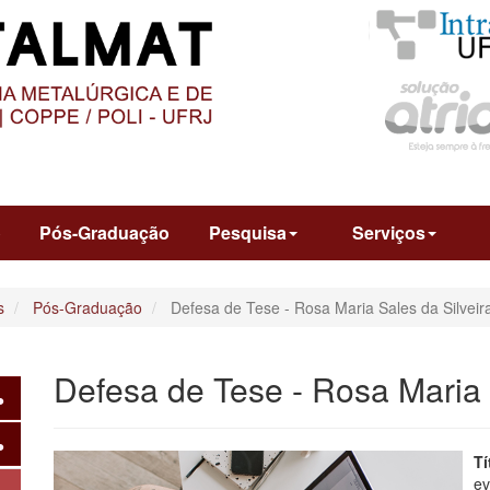
O
CONTEÚDO
o
Pós-Graduação
Pesquisa
Serviços
s
Pós-Graduação
Defesa de Tese - Rosa Maria Sales da Silveir
Defesa de Tese - Rosa Maria 
T
ev