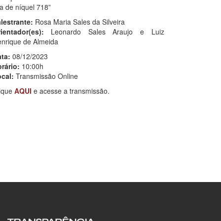
ga de níquel 718”
lestrante:
Rosa Maria Sales da Silveira
ientador(es):
Leonardo Sales Araujo e Luiz
nrique de Almeida
ta:
08/12/2023
rário:
10:00h
cal:
Transmissão Online
ique
AQUI
e acesse a transmissão.