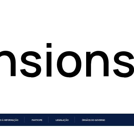
O À INFORMAÇÃO
PARTICIPE
LEGISLAÇÃO
ÓRGÃOS DO GOVERNO