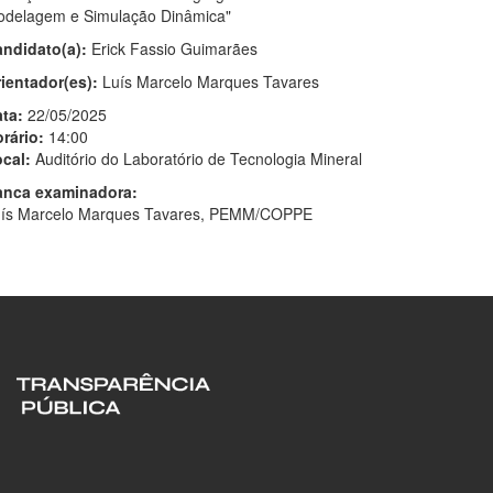
delagem e Simulação Dinâmica"
ndidato(a):
Erick Fassio Guimarães
ientador(es):
Luís Marcelo Marques Tavares
ta:
22/05/2025
rário:
14:00
cal:
Auditório do Laboratório de Tecnologia Mineral
anca examinadora:
ís Marcelo Marques Tavares, PEMM/COPPE