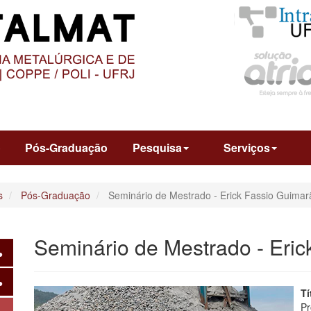
O
CONTEÚDO
o
Pós-Graduação
Pesquisa
Serviços
s
Pós-Graduação
Seminário de Mestrado - Erick Fassio Guimar
Seminário de Mestrado - Eri
Tí
P