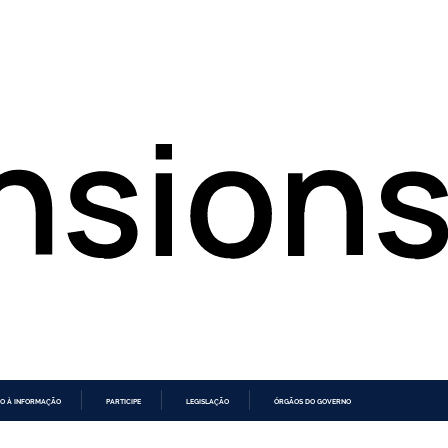
O À INFORMAÇÃO
PARTICIPE
LEGISLAÇÃO
ÓRGÃOS DO GOVERNO