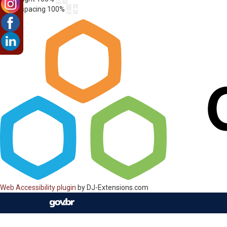
Letter spacing
100
%
Web Accessibility plugin
by DJ-Extensions.com