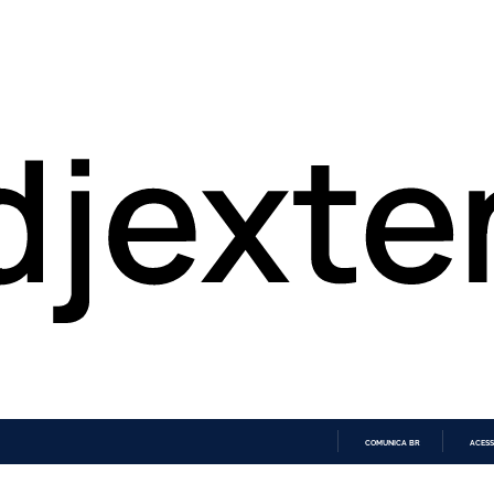
COMUNICA BR
ACESS
IR
PARA