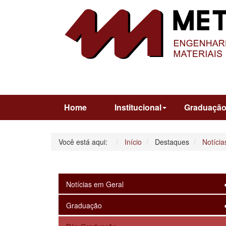
Home
Institucional
Graduaçã
Você está aqui:
Início
Destaques
Notícia
Notícias em Geral
Graduação