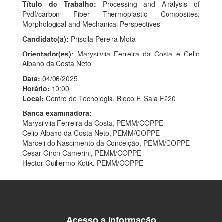
Título do Trabalho:
Processing and Analysis of
Pvdf/carbon Fiber Thermoplastic Composites:
Morphological and Mechanical Perspectives”
Candidato(a):
Priscila Pereira Mota
Orientador(es):
Marysilviia Ferreira da Costa e Celio
Albano da Costa Neto
Data:
04/06/2025
Horário:
10:00
Local:
Centro de Tecnologia, Bloco F, Sala F220
Banca examinadora:
Marysilviia Ferreira da Costa, PEMM/COPPE
Celio Albano da Costa Neto, PEMM/COPPE
Marceli do Nascimento da Conceição, PEMM/COPPE
Cesar Giron Camerini, PEMM/COPPE
Hector Guillermo Kotik, PEMM/COPPE
Acesso a Informação