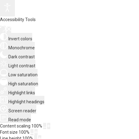
Accessibility Tools
Invert colors
Monochrome
Dark contrast
Light contrast
Low saturation
High saturation
Highlight links
Highlight headings
Screen reader
Read mode
Content scaling
100
%
Font size
100
%
Line height
100
%