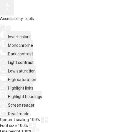
Accessibility Tools
Invert colors
Monochrome
Dark contrast
Light contrast
Low saturation
High saturation
Highlight links
Highlight headings
Screen reader
Read mode
Content scaling
100
%
Font size
100
%
Line height
100
%