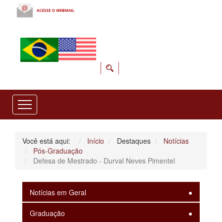
Você está aqui:
Início
Destaques
Notícias
Pós-Graduação
Defesa de Mestrado - Durval Neves Pimentel
Notícias em Geral
Graduação