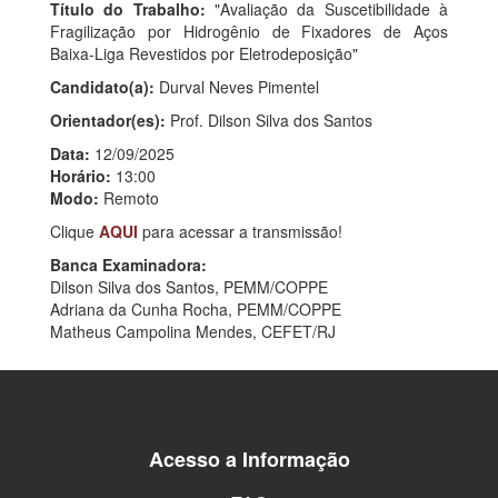
Título do Trabalho:
"Avaliação da Suscetibilidade à
Fragilização por Hidrogênio de Fixadores de Aços
Baixa-Liga Revestidos por Eletrodeposição"
Candidato(a):
Durval Neves Pimentel
Orientador(es):
Prof. Dilson Silva dos Santos
Data:
12/09/2025
Horário:
13:00
Modo:
Remoto
Clique
AQUI
para acessar a transmissão!
Banca Examinadora:
Dilson Silva dos Santos, PEMM/COPPE
Adriana da Cunha Rocha, PEMM/COPPE
Matheus Campolina Mendes, CEFET/RJ
Acesso a Informação