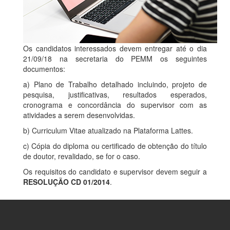
Os candidatos interessados devem entregar até o dia
21/09/18 na secretaria do PEMM os seguintes
documentos:
a) Plano de Trabalho detalhado incluindo, projeto de
pesquisa, justificativas, resultados esperados,
cronograma e concordância do supervisor com as
atividades a serem desenvolvidas.
b) Curriculum Vitae atualizado na Plataforma Lattes.
c) Cópia do diploma ou certificado de obtenção do título
de doutor, revalidado, se for o caso.
Os requisitos do candidato e supervisor devem seguir a
RESOLUÇÃO CD 01/2014
.