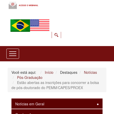
Você está aqui:
Início
Destaques
Notícias
Pós-Graduação
Estão abertas as inscrições para concorrer a bolsa
de pós-doutorado do PEMM/CAPES/PROEX
Notícias em Geral