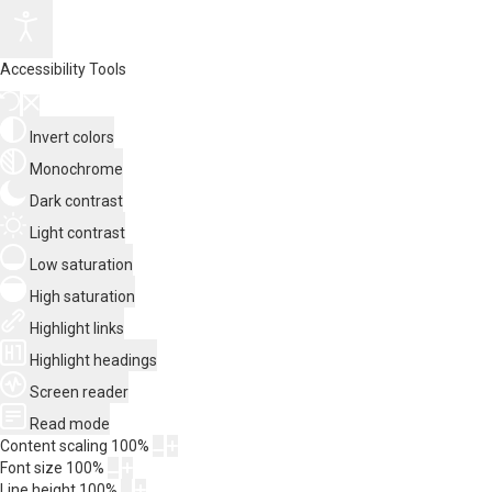
Accessibility Tools
Invert colors
Monochrome
Dark contrast
Light contrast
Low saturation
High saturation
Highlight links
Highlight headings
Screen reader
Read mode
Content scaling
100
%
Font size
100
%
Line height
100
%