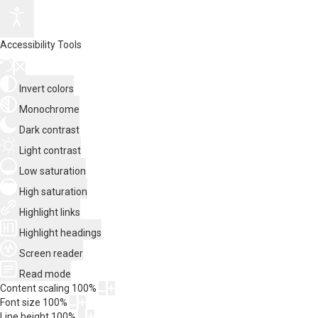
Accessibility Tools
Invert colors
Monochrome
Dark contrast
Light contrast
Low saturation
High saturation
Highlight links
Highlight headings
Screen reader
Read mode
Content scaling
100
%
Font size
100
%
Line height
100
%