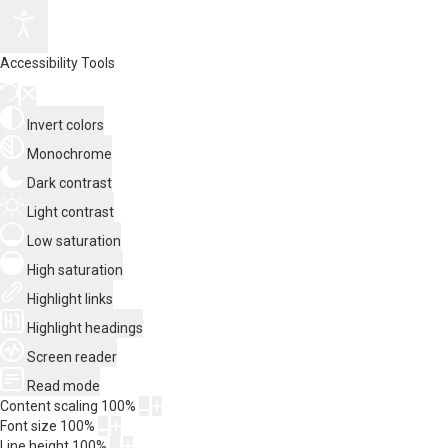
Accessibility Tools
Invert colors
Monochrome
Dark contrast
Light contrast
Low saturation
High saturation
Highlight links
Highlight headings
Screen reader
Read mode
Content scaling
100
%
Font size
100
%
Line height
100
%