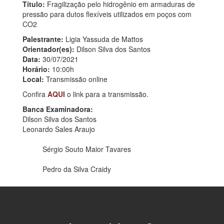
Título:
Fragilização pelo hidrogênio em armaduras de
pressão para dutos flexíveis utilizados em poços com
CO2
Palestrante:
Ligia Yassuda de Mattos
Orientador(es):
Dilson Silva dos Santos
Data:
30/07/2021
Horário:
10:00h
Local:
Transmissão online
Confira
AQUI
o link para a transmissão.
Banca Examinadora:
Dilson Silva dos Santos
Leonardo Sales Araujo
Sérgio Souto Maior Tavares
Pedro da Silva Craidy