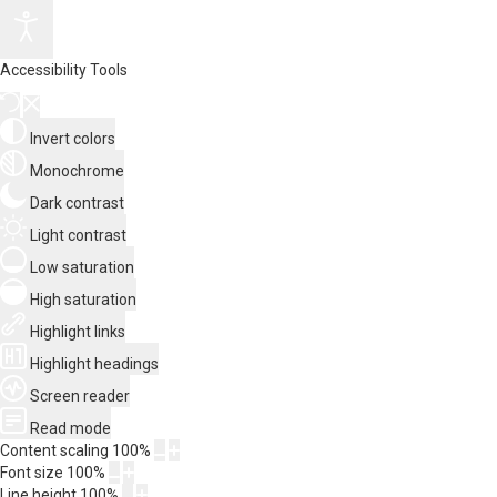
Accessibility Tools
Invert colors
Monochrome
Dark contrast
Light contrast
Low saturation
High saturation
Highlight links
Highlight headings
Screen reader
Read mode
Content scaling
100
%
Font size
100
%
Line height
100
%