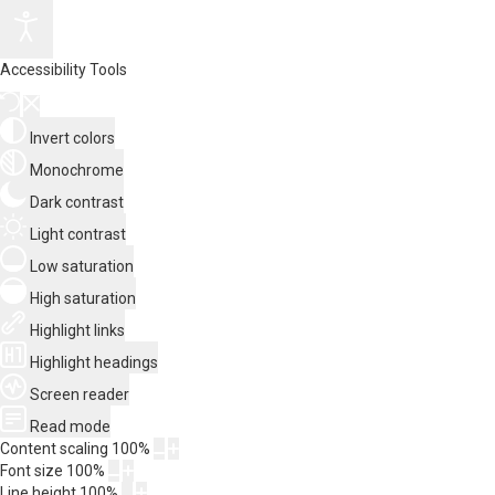
Accessibility Tools
Invert colors
Monochrome
Dark contrast
Light contrast
Low saturation
High saturation
Highlight links
Highlight headings
Screen reader
Read mode
Content scaling
100
%
Font size
100
%
Line height
100
%