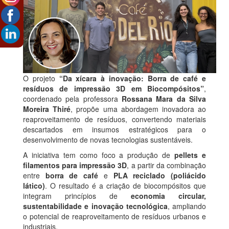
O projeto
“Da xícara à inovação: Borra de café e
resíduos de impressão 3D em Biocompósitos”
,
coordenado pela professora
Rossana Mara da Silva
Moreira Thiré
, propõe uma abordagem inovadora ao
reaproveitamento de resíduos, convertendo materiais
descartados em insumos estratégicos para o
desenvolvimento de novas tecnologias sustentáveis.
A iniciativa tem como foco a produção de
pellets e
filamentos para impressão 3D
, a partir da combinação
entre
borra de café
e
PLA reciclado (poliácido
lático)
. O resultado é a criação de biocompósitos que
integram princípios de
economia circular,
sustentabilidade e inovação tecnológica
, ampliando
o potencial de reaproveitamento de resíduos urbanos e
industriais.