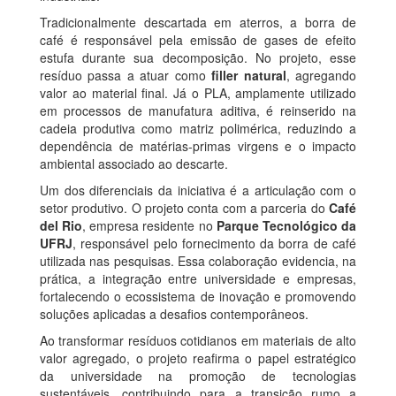
Tradicionalmente descartada em aterros, a borra de
café é responsável pela emissão de gases de efeito
estufa durante sua decomposição. No projeto, esse
resíduo passa a atuar como
filler natural
, agregando
valor ao material final. Já o PLA, amplamente utilizado
em processos de manufatura aditiva, é reinserido na
cadeia produtiva como matriz polimérica, reduzindo a
dependência de matérias-primas virgens e o impacto
ambiental associado ao descarte.
Um dos diferenciais da iniciativa é a articulação com o
setor produtivo. O projeto conta com a parceria do
Café
del Rio
, empresa residente no
Parque Tecnológico da
UFRJ
, responsável pelo fornecimento da borra de café
utilizada nas pesquisas. Essa colaboração evidencia, na
prática, a integração entre universidade e empresas,
fortalecendo o ecossistema de inovação e promovendo
soluções aplicadas a desafios contemporâneos.
Ao transformar resíduos cotidianos em materiais de alto
valor agregado, o projeto reafirma o papel estratégico
da universidade na promoção de tecnologias
sustentáveis, contribuindo para a transição rumo a