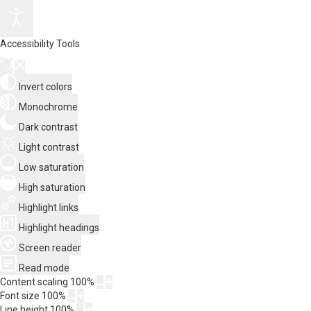
Accessibility Tools
Invert colors
Monochrome
Dark contrast
Light contrast
Low saturation
High saturation
Highlight links
Highlight headings
Screen reader
Read mode
Content scaling
100
%
Font size
100
%
Line height
100
%