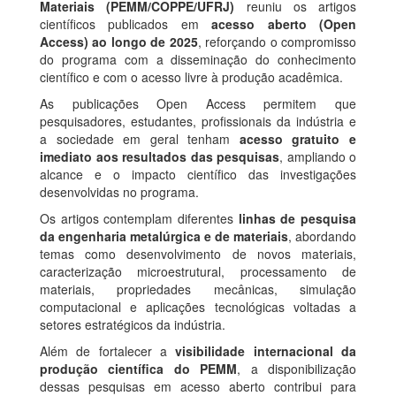
Materiais (PEMM/COPPE/UFRJ)
reuniu os artigos
científicos publicados em
acesso aberto (Open
Access) ao longo de 2025
, reforçando o compromisso
do programa com a disseminação do conhecimento
científico e com o acesso livre à produção acadêmica.
As publicações Open Access permitem que
pesquisadores, estudantes, profissionais da indústria e
a sociedade em geral tenham
acesso gratuito e
imediato aos resultados das pesquisas
, ampliando o
alcance e o impacto científico das investigações
desenvolvidas no programa.
Os artigos contemplam diferentes
linhas de pesquisa
da engenharia metalúrgica e de materiais
, abordando
temas como desenvolvimento de novos materiais,
caracterização microestrutural, processamento de
materiais, propriedades mecânicas, simulação
computacional e aplicações tecnológicas voltadas a
setores estratégicos da indústria.
Além de fortalecer a
visibilidade internacional da
produção científica do PEMM
, a disponibilização
dessas pesquisas em acesso aberto contribui para