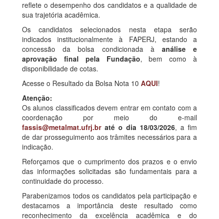
reflete o desempenho dos candidatos e a qualidade de
sua trajetória acadêmica.
Os candidatos selecionados nesta etapa serão
indicados institucionalmente à FAPERJ, estando a
concessão da bolsa condicionada à
análise e
aprovação final pela Fundação
, bem como à
disponibilidade de cotas.
Acesse o Resultado da Bolsa Nota 10
AQUI
!
Atenção:
Os alunos classificados devem entrar em contato com a
coordenação por meio do e-mail
fassis@metalmat.ufrj.br
até o dia 18/03/2026
, a fim
de dar prosseguimento aos trâmites necessários para a
indicação.
Reforçamos que o cumprimento dos prazos e o envio
das informações solicitadas são fundamentais para a
continuidade do processo.
Parabenizamos todos os candidatos pela participação e
destacamos a importância deste resultado como
reconhecimento da excelência acadêmica e do