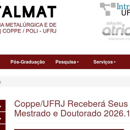
O
CONTEÚDO
o
Pós-Graduação
Pesquisa
Serviços
s
Coppe/UFRJ Receberá Seus 
Mestrado e Doutorado 2026.