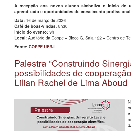
A recepção aos novos alunos simboliza o início de 
aprendizado e oportunidades de crescimento profissional e
Data:
16 de março de 2026
Café de boas-vindas:
8h30
Início do evento:
9h
Local:
Auditório da Coppe – Bloco G, Sala 122 – Centro de Te
Fonte:
COPPE UFRJ
Palestra “Construindo Sinergi
possibilidades de cooperação 
Lilian Rachel de Lima Aboud
N
p
e
m
d