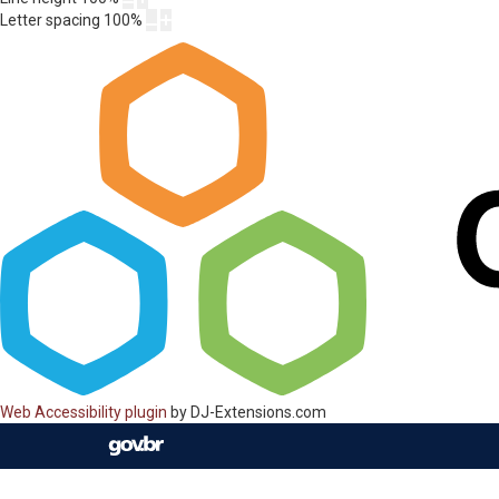
Letter spacing
100
%
Web Accessibility plugin
by DJ-Extensions.com