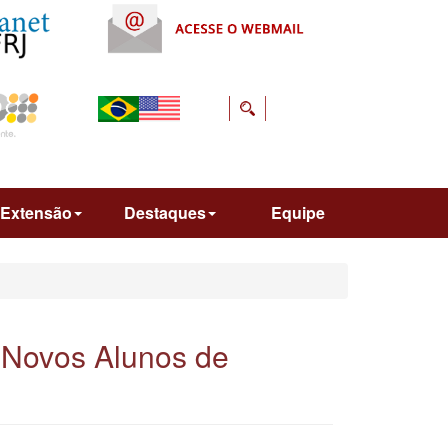
Extensão
Destaques
Equipe
Novos Alunos de
1