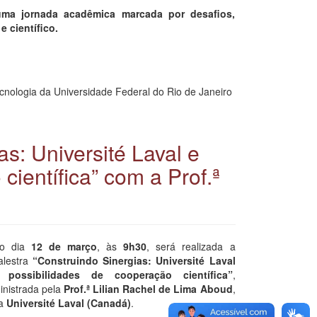
uma jornada acadêmica marcada por desafios,
 científico.
cnologia da Universidade Federal do Rio de Janeiro
as: Université Laval e
científica” com a Prof.ª
o dia
12 de março
, às
9h30
, será realizada a
alestra
“Construindo Sinergias: Université Laval
 possibilidades de cooperação científica”
,
inistrada pela
Prof.ª Lilian Rachel de Lima Aboud
,
a
Université Laval (Canadá)
.