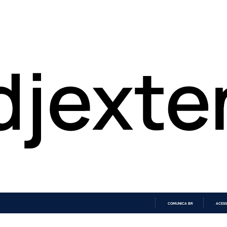
COMUNICA BR
ACESS
IR
PARA