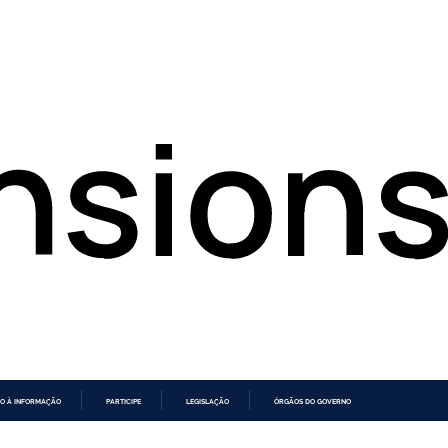
O À INFORMAÇÃO
PARTICIPE
LEGISLAÇÃO
ÓRGÃOS DO GOVERNO