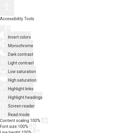
Accessibility Tools
Invert colors
Monochrome
Dark contrast
Light contrast
Low saturation
High saturation
Highlight links
Highlight headings
Screen reader
Read mode
Content scaling
100
%
Font size
100
%
Line height
100
%