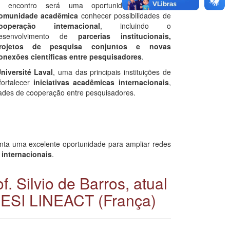
 encontro será uma oportunidade para a
omunidade acadêmica
conhecer possibilidades de
ooperação internacional
, incluindo o
esenvolvimento de
parcerias institucionais,
rojetos de pesquisa conjuntos e novas
onexões científicas entre pesquisadores
.
niversité Laval
, uma das principais instituições de
ortalecer
iniciativas acadêmicas internacionais
,
dades de cooperação entre pesquisadores.
nta uma excelente oportunidade para ampliar redes
internacionais
.
. Silvio de Barros, atual
CESI LINEACT (França)