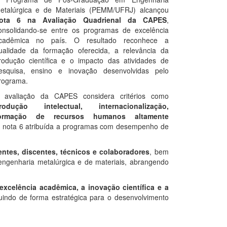
etalúrgica e de Materiais (PEMM/UFRJ) alcançou
ota 6 na Avaliação Quadrienal da CAPES
,
onsolidando-se entre os programas de excelência
cadêmica no país. O resultado reconhece a
ualidade da formação oferecida, a relevância da
rodução científica e o impacto das atividades de
esquisa, ensino e inovação desenvolvidas pelo
rograma.
 avaliação da CAPES considera critérios como
rodução intelectual, internacionalização,
ormação de recursos humanos altamente
a nota 6 atribuída a programas com desempenho de
ntes, discentes, técnicos e colaboradores
, bem
ngenharia metalúrgica e de materiais, abrangendo
excelência acadêmica, a inovação científica e a
buindo de forma estratégica para o desenvolvimento