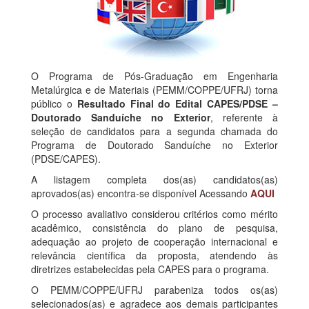
O Programa de Pós-Graduação em Engenharia
Metalúrgica e de Materiais (PEMM/COPPE/UFRJ) torna
público o
Resultado Final do Edital CAPES/PDSE –
Doutorado Sanduíche no Exterior
, referente à
seleção de candidatos para a segunda chamada do
Programa de Doutorado Sanduíche no Exterior
(PDSE/CAPES).
A listagem completa dos(as) candidatos(as)
aprovados(as) encontra-se disponível Acessando
AQUI
O processo avaliativo considerou critérios como mérito
acadêmico, consistência do plano de pesquisa,
adequação ao projeto de cooperação internacional e
relevância científica da proposta, atendendo às
diretrizes estabelecidas pela CAPES para o programa.
O PEMM/COPPE/UFRJ parabeniza todos os(as)
selecionados(as) e agradece aos demais participantes