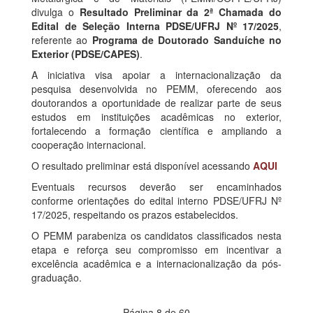
divulga o
Resultado Preliminar da 2ª Chamada do
Edital de Seleção Interna PDSE/UFRJ Nº 17/2025
,
referente ao
Programa de Doutorado Sanduíche no
Exterior (PDSE/CAPES)
.
A iniciativa visa apoiar a internacionalização da
pesquisa desenvolvida no PEMM, oferecendo aos
doutorandos a oportunidade de realizar parte de seus
estudos em instituições acadêmicas no exterior,
fortalecendo a formação científica e ampliando a
cooperação internacional.
O resultado preliminar está disponível acessando
AQUI
Eventuais recursos deverão ser encaminhados
conforme orientações do edital interno PDSE/UFRJ Nº
17/2025, respeitando os prazos estabelecidos.
O PEMM parabeniza os candidatos classificados nesta
etapa e reforça seu compromisso em incentivar a
excelência acadêmica e a internacionalização da pós-
graduação.
Página 8 de 60