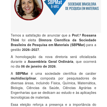
Temos a satisfação de anunciar que a
Prof.ª Rossana
Thiré
foi eleita
Diretora Científica da Sociedade
Brasileira de Pesquisa em Materiais (SBPMat)
para a
gestão
2026–2027
.
A homologação da nova diretoria será oficializada
durante a
Assembleia Geral Ordinária
, que ocorrerá
no dia
06 de janeiro de 2026
.
A
SBPMat
é uma sociedade científica de caráter
multidisciplinar
, composta por pesquisadores de
diversas áreas, incluindo Física, Química, Matemática,
Biologia, Ciências da Saúde, Ciências Agrárias e
Engenharias que se dedicam ao estudo e às aplicações
tecnológicas de materiais.
Essa eleição reforça a presença e a importância do