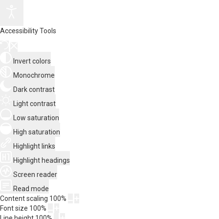
Accessibility Tools
Invert colors
Monochrome
Dark contrast
Light contrast
Low saturation
High saturation
Highlight links
Highlight headings
Screen reader
Read mode
Content scaling
100
%
Font size
100
%
Line height
100
%