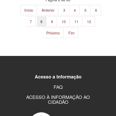
Início
Anterior
3
4
5
6
7
8
9
10
11
12
Próximo
Fim
Acesso a Informação
FAQ
ACESSO À INFORMAÇÃO AO
CIDADÃO