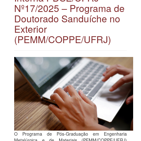
Nº17/2025 – Programa de
Doutorado Sanduíche no
Exterior
(PEMM/COPPE/UFRJ)
O Programa de Pós-Graduação em Engenharia
Metalúrgica e de Materiais (PEMM/COPPE/UFRJ)