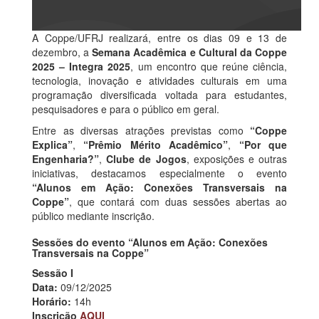
A Coppe/UFRJ realizará, entre os dias 09 e 13 de
dezembro, a
Semana Acadêmica e Cultural da Coppe
2025 – Integra 2025
, um encontro que reúne ciência,
tecnologia, inovação e atividades culturais em uma
programação diversificada voltada para estudantes,
pesquisadores e para o público em geral.
Entre as diversas atrações previstas como
“Coppe
Explica”
,
“Prêmio Mérito Acadêmico”
,
“Por que
Engenharia?”
,
Clube de Jogos
, exposições e outras
iniciativas, destacamos especialmente o evento
“Alunos em Ação: Conexões Transversais na
Coppe”
, que contará com duas sessões abertas ao
público mediante inscrição.
Sessões do evento “Alunos em Ação: Conexões
Transversais na Coppe”
Sessão I
Data:
09/12/2025
Horário:
14h
Inscrição
AQUI