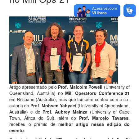
Artigo apresentado pelo
Prof. Malcolm Powell
(University of
Queensland, Austrália) no
Mill Operators Conference´21
em Brisbane (Australia), mas que também contou com a co-
autoria do
Prof. Mohsen Yahyaei
(University of Queensland,
Austrália) e do
Prof. Aubrey Mainza
(University of Cape
Town, África do Sul), além do
Prof. Marcelo Tavares
,
recebeu o prêmio de
melhor artigo nessa edição do
evento
.