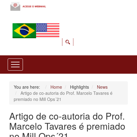
You are here:
Home
Highlights
News
Artigo de co-autoria do Prof. Marcelo Tavares é
premiado no Mill Ops´21
Artigo de co-autoria do Prof.
Marcelo Tavares é premiado
no Mill Ops´21