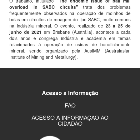
O trabalho, intitulado
“The endemic issue of ball mill
overload in SABC circuits”
trata dos problemas
frequentemente observados na operação de moinhos de
bolas em circuitos de moagem do tipo SABC, muito comuns
na indústria mineral. O evento, realizado de
23 a 25 de
junho de 2021
em Brisbane (Austrália), acontece a cada
dois anos e congrega indústria e academia em temas
relacionados à operação de usinas de beneficiamento
mineral, sendo organizado pela AusIMM (Australasian
Institute of Mining and Metallurgy).
Acesso a Informação
FAQ
ACESSO À INFORMAÇÃO AO
CIDADÃO