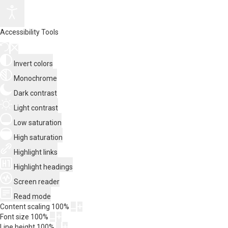
Accessibility Tools
Invert colors
Monochrome
Dark contrast
Light contrast
Low saturation
High saturation
Highlight links
Highlight headings
Screen reader
Read mode
Content scaling
100
%
Font size
100
%
Line height
100
%