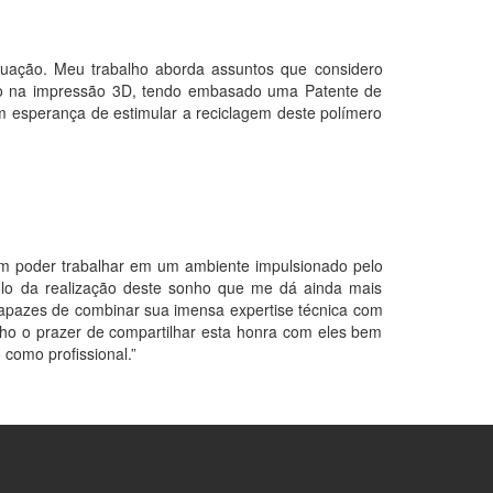
aduação. Meu trabalho aborda assuntos que considero
ado na impressão 3D, tendo embasado uma Patente de
om esperança de estimular a reciclagem deste polímero
em poder trabalhar em um ambiente impulsionado pelo
bolo da realização deste sonho que me dá ainda mais
 capazes de combinar sua imensa expertise técnica com
ho o prazer de compartilhar esta honra com eles bem
como profissional.”