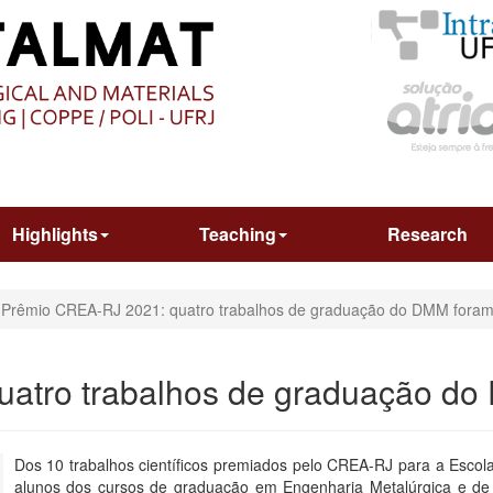
O
CONTEÚDO
Highlights
Teaching
Research
Prêmio CREA-RJ 2021: quatro trabalhos de graduação do DMM fora
atro trabalhos de graduação d
Dos 10 trabalhos científicos premiados pelo CREA-RJ para a Escola
alunos dos cursos de graduação em Engenharia Metalúrgica e de 