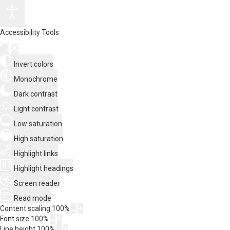
Accessibility Tools
Invert colors
Monochrome
Dark contrast
Light contrast
Low saturation
High saturation
Highlight links
Highlight headings
Screen reader
Read mode
Content scaling
100
%
Font size
100
%
Line height
100
%