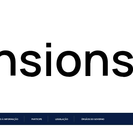
O À INFORMAÇÃO
PARTICIPE
LEGISLAÇÃO
ÓRGÃOS DO GOVERNO