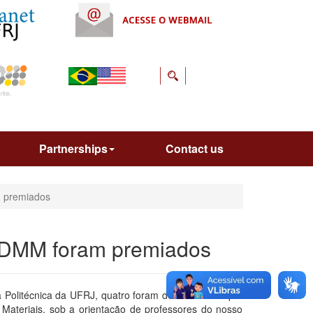
Partnerships
Contact us
m premiados
o DMM foram premiados
 Politécnica da UFRJ, quatro foram desenvolvidos por
Materiais, sob a orientação de professores do nosso