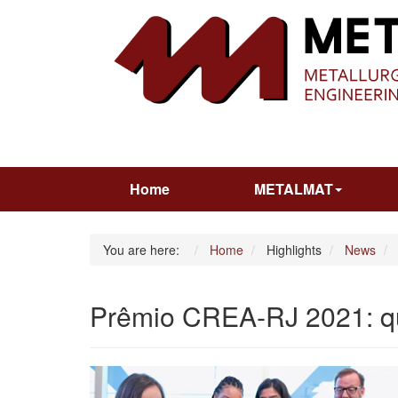
Home
METALMAT
You are here:
Home
Highlights
News
Prêmio CREA-RJ 2021: qu