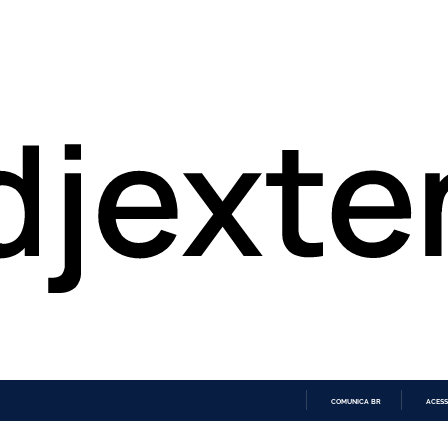
COMUNICA BR
ACESS
IR
PARA