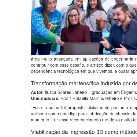
área muito avançada em aplicações de engenharia nos
contribuir com esse desafio, e arrisco dizer, com o 
dependência tecnológica em que vivemos, e ousar apre
Transformação martensítica induzida por d
Autor
: Ilusca Soares Janeiro – graduação em Engenha
Orientadoras
: Prof.ª Rafaella Martins Ribeiro e Prof. O
“Esse trabalho foi proposto inicialmente por uma em
aplicada como uma liga para fabricação de chassis de
momento. Ter esse reconhecimento me deixa muito feli
Viabilização da impressão 3D como método 