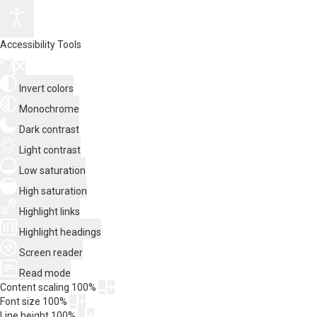
Accessibility Tools
Invert colors
Monochrome
Dark contrast
Light contrast
Low saturation
High saturation
Highlight links
Highlight headings
Screen reader
Read mode
Content scaling
100
%
Font size
100
%
Line height
100
%