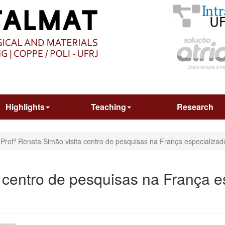
O
CONTEÚDO
Highlights
Teaching
Research
Profª Renata Simão visita centro de pesquisas na França especializa
a centro de pesquisas na França 