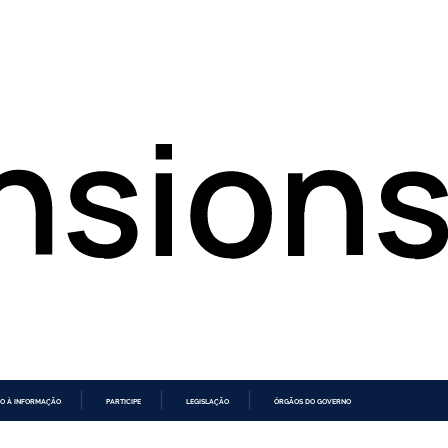
O À INFORMAÇÃO
PARTICIPE
LEGISLAÇÃO
ÓRGÃOS DO GOVERNO