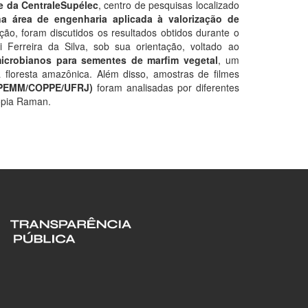
e da CentraleSupélec
, centro de pesquisas localizado
a área de engenharia aplicada à valorização de
ão, foram discutidos os resultados obtidos durante o
Ferreira da Silva, sob sua orientação, voltado ao
microbianos para sementes de marfim vegetal
, um
a floresta amazônica. Além disso, amostras de filmes
 (PEMM/COPPE/UFRJ)
foram analisadas por diferentes
opia Raman.