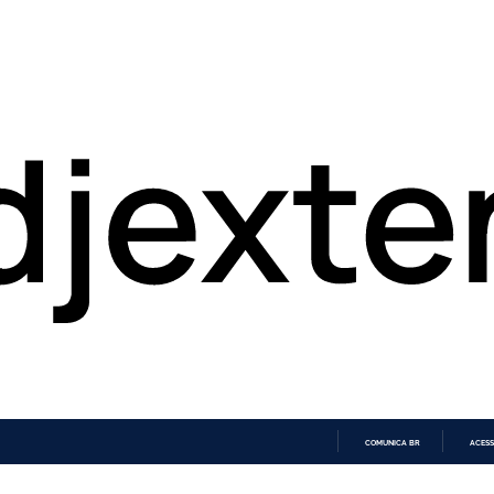
COMUNICA BR
ACESS
IR
PARA