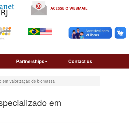
Partnerships
Contact us
do em valorização de biomassa
especializado em