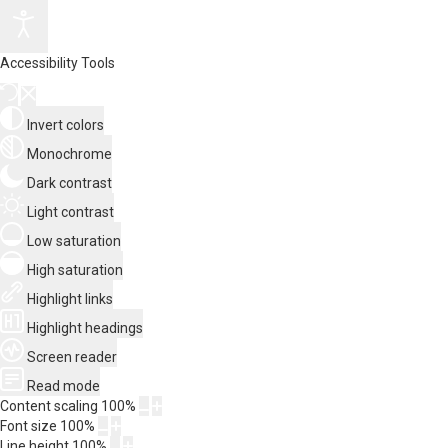
Accessibility Tools
Invert colors
Monochrome
Dark contrast
Light contrast
Low saturation
High saturation
Highlight links
Highlight headings
Screen reader
Read mode
Content scaling
100
%
Font size
100
%
Line height
100
%