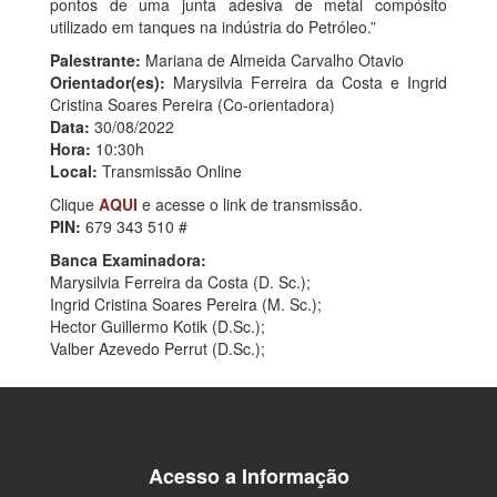
pontos de uma junta adesiva de metal compósito
utilizado em tanques na indústria do Petróleo.”
Palestrante:
Mariana de Almeida Carvalho Otavio
Orientador(es):
Marysilvia Ferreira da Costa e Ingrid
Cristina Soares Pereira (Co-orientadora)
Data:
30/08/2022
Hora:
10:30h
Local:
Transmissão Online
Clique
AQUI
e acesse o link de transmissão.
PIN:
679 343 510 #
Banca Examinadora:
Marysilvia Ferreira da Costa (D. Sc.);
Ingrid Cristina Soares Pereira (M. Sc.);
Hector Guillermo Kotik (D.Sc.);
Valber Azevedo Perrut (D.Sc.);
Acesso a Informação