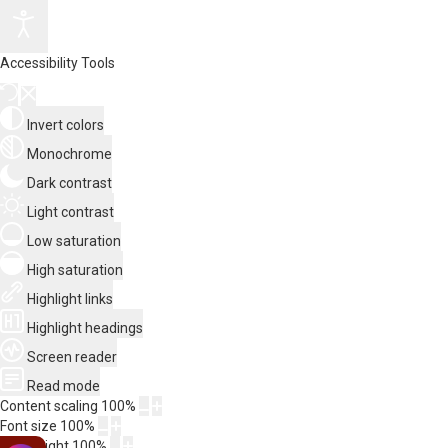
Accessibility Tools
Invert colors
Monochrome
Dark contrast
Light contrast
Low saturation
High saturation
Highlight links
Highlight headings
Screen reader
Read mode
Content scaling
100
%
Font size
100
%
Line height
100
%