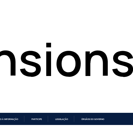
O À INFORMAÇÃO
PARTICIPE
LEGISLAÇÃO
ÓRGÃOS DO GOVERNO