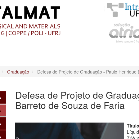
O
CONTEÚDO
Graduação
Defesa de Projeto de Graduação - Paulo Henrique 
Defesa de Projeto de Gradua
Barreto de Souza de Faria
Títul
Líqui
ZrW 2