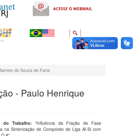
Barreto de Souza de Faria
ção - Paulo Henrique
o do Trabalho:
“Influência da Fração de Fase
da na Sinterização de Compósito de Liga Al-Si com
 O 8"