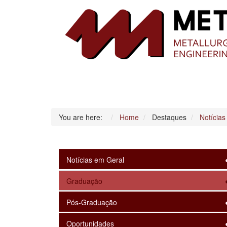
You are here:
Home
Destaques
Notícias
Notícias em Geral
Graduação
Pós-Graduação
Oportunidades