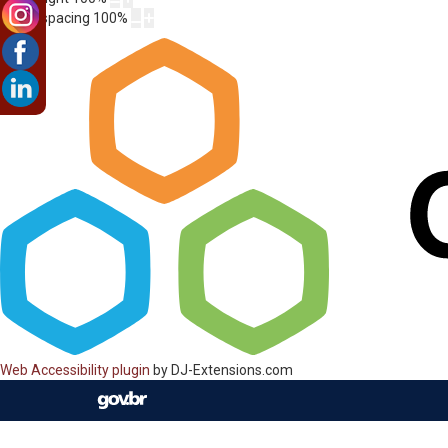
Letter spacing
100
%
Web Accessibility plugin
by DJ-Extensions.com