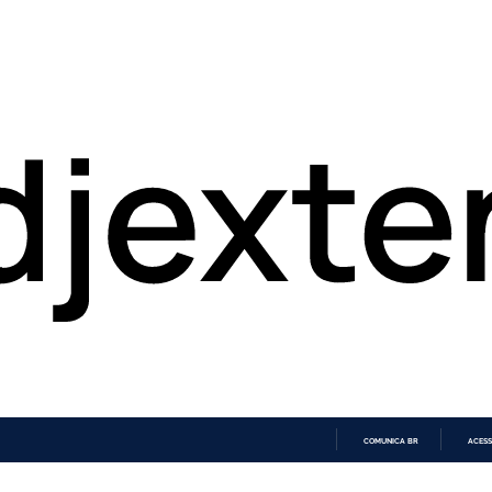
COMUNICA BR
ACESS
IR
PARA