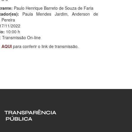
trante:
Paulo Henrique Barreto de Souza de Faria
tador(es):
Paula Mendes Jardim, Anderson de
 Pereira
17/11/2022
io:
10:00 h
: Transmissão On-line
e
AQUI
para conferir o link de transmissão.