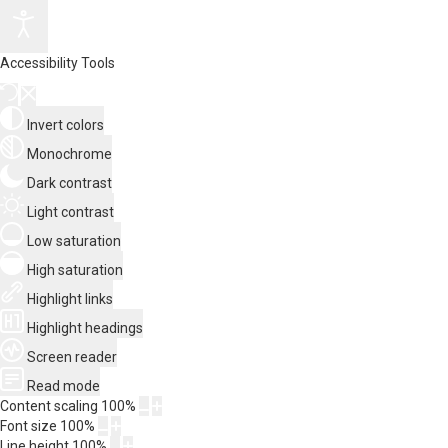
Accessibility Tools
Invert colors
Monochrome
Dark contrast
Light contrast
Low saturation
High saturation
Highlight links
Highlight headings
Screen reader
Read mode
Content scaling
100
%
Font size
100
%
Line height
100
%