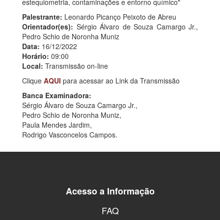
estequiometria, contaminações e entorno químico"
Palestrante:
Leonardo Picanço Peixoto de Abreu
Orientador(es):
Sérgio Álvaro de Souza Camargo Jr.,
Pedro Schio de Noronha Muniz
Data:
16/12/2022
Horário:
09:00
Local:
Transmissão on-line
Clique
AQUI
para acessar ao Link da Transmissão
Banca Examinadora:
Sérgio Álvaro de Souza Camargo Jr.,
Pedro Schio de Noronha Muniz,
Paula Mendes Jardim,
Rodrigo Vasconcelos Campos.
Acesso a Informação
FAQ