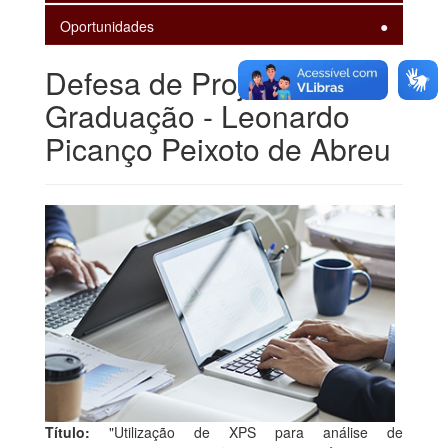
Oportunidades
Defesa de Projeto de
Graduação - Leonardo
Picanço Peixoto de Abreu
Título:
"Utilização de XPS para análise de