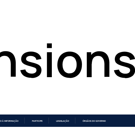
O À INFORMAÇÃO
PARTICIPE
LEGISLAÇÃO
ÓRGÃOS DO GOVERNO