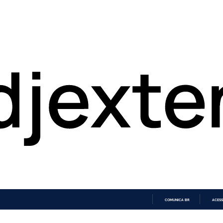
COMUNICA BR
ACESS
IR
PARA