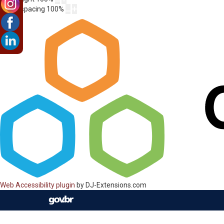
Letter spacing
100
%
Web Accessibility plugin
by DJ-Extensions.com