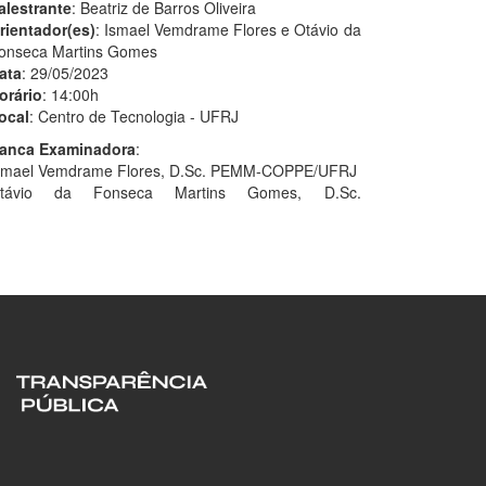
alestrante
: Beatriz de Barros Oliveira
rientador(es)
: Ismael Vemdrame Flores e Otávio da
onseca Martins Gomes
ata
: 29/05/2023
orário
: 14:00h
ocal
: Centro de Tecnologia - UFRJ
anca Examinadora
:
smael Vemdrame Flores, D.Sc. PEMM-COPPE/UFRJ
távio da Fonseca Martins Gomes, D.Sc.