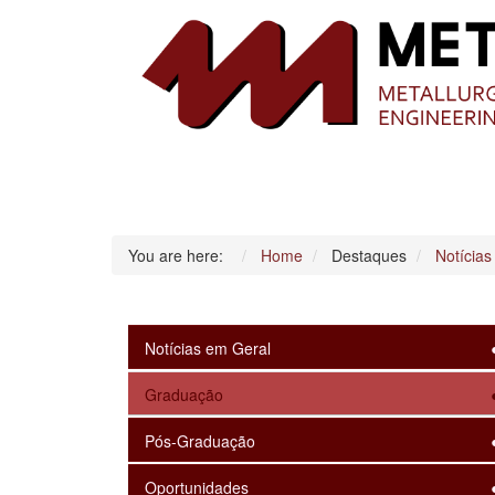
You are here:
Home
Destaques
Notícias
Notícias em Geral
Graduação
Pós-Graduação
Oportunidades