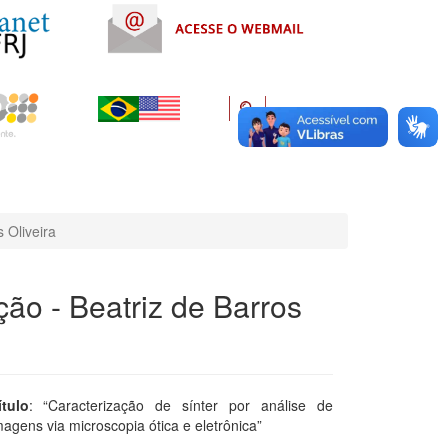
 Oliveira
ão - Beatriz de Barros
ítulo
: “Caracterização de sínter por análise de
magens via microscopia ótica e eletrônica”