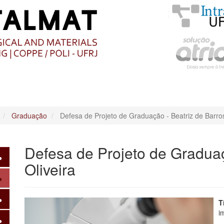
O
CONTEÚDO
Graduação
Defesa de Projeto de Graduação - Beatriz de Barros
Defesa de Projeto de Graduaç
Oliveira
T
i