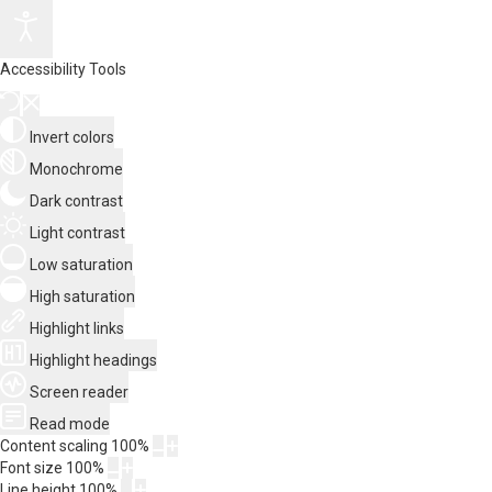
Accessibility Tools
Invert colors
Monochrome
Dark contrast
Light contrast
Low saturation
High saturation
Highlight links
Highlight headings
Screen reader
Read mode
Content scaling
100
%
Font size
100
%
Line height
100
%