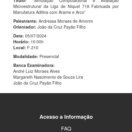
Título:
“Simulação Computacional e Avaliação
Microestrutural da Liga de Níquel 718 Fabricada por
Manufatura Aditiva com Arame e Arco”
Palestrante:
Andressa Moraes de Amorim
Orientador:
João da Cruz Payão Filho
Data:
05/07/2024
Horário:
10:00h
Local:
F-210
Modalidade:
Presencial
Banca Examinadora:
André Luiz Moraes Alves
Margareth Nascimento de Souza Lira
João da Cruz Payão Filho
Acesso a Informação
FAQ