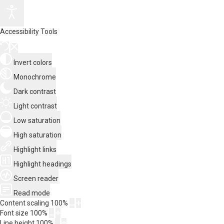
Accessibility Tools
Invert colors
Monochrome
Dark contrast
Light contrast
Low saturation
High saturation
Highlight links
Highlight headings
Screen reader
Read mode
Content scaling
100
%
Font size
100
%
Line height
100
%