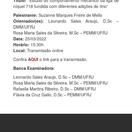
Título:
“Estudo do comportamento mecânico da liga de
níquel 718 fundida com diferentes adições de ítrio”
Palestrante:
Suzanne Marques Freire de Mello
Orientador(es):
Leonardo Sales Araujo, D.Sc –
DMM/UFRJ
Rosa Maria Sales da Silveira, M.Sc – PEMM/UFRJ
Data:
25/03/2022
Horário:
15:30h
Local:
Transmissão online
Confira
AQUI
o link para a transmissão.
Banca Examinadora:
Leonardo Sales Araujo, D.Sc – DMM/UFRJ
Rosa Maria Sales da Silveira, M.Sc – PEMM/UFRJ
Rafaella Martins Ribeiro, D.Sc – DMM/UFRJ
Flávia da Cruz Gallo, D.Sc – PEMM/UFRJ