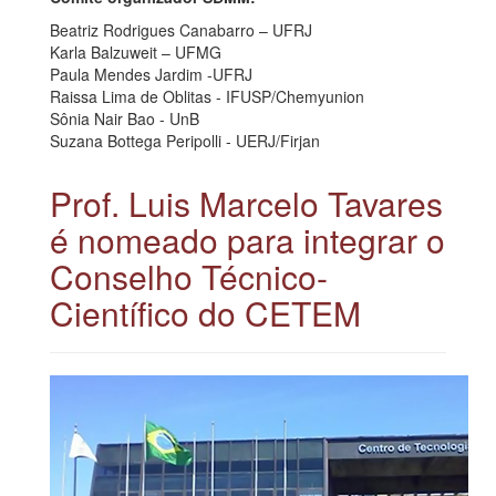
Beatriz Rodrigues Canabarro – UFRJ
Karla Balzuweit – UFMG
Paula Mendes Jardim -UFRJ
Raissa Lima de Oblitas - IFUSP/Chemyunion
Sônia Nair Bao - UnB
Suzana Bottega Peripolli - UERJ/Firjan
Prof. Luis Marcelo Tavares
é nomeado para integrar o
Conselho Técnico-
Científico do CETEM