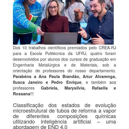
Dos 10 trabalhos científicos premiados pelo CREA-RJ
para a Escola Politécnica da UFRJ, quatro foram
desenvolvidos por alunos dos cursos de graduação em
Engenharia Metalúrgica e de Materiais, sob a
orientação de professores do nosso departamento.
Parabéns a Ana Paula Brandão, Artur Alvarenga,
Ilusca Janeiro e Pedro Enrique
, e também aos
professores
Gabriela, Marysilvia, Rafaella e
Rossana
!!!
Classificação dos estados de evolução
microestrutural de tubos de reforma a vapor
de diferentes composições químicas
utilizando inteligência artificial – uma
abordagem de END 4.0