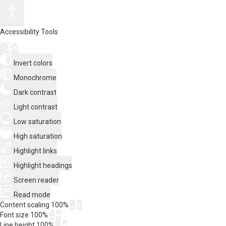
Accessibility Tools
Invert colors
Monochrome
Dark contrast
Light contrast
Low saturation
High saturation
Highlight links
Highlight headings
Screen reader
Read mode
Content scaling
100
%
Font size
100
%
Line height
100
%