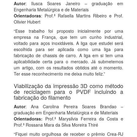
Autor
: Ilusca Soares Janeiro – graduação em
Engenharia Metalúrgica e de Materiais
Orientadoras
: Prof.ª Rafaella Martins Ribeiro e Prof.
Olivier Hubert
“Esse trabalho foi proposto inicialmente por uma
empresa na França, que tem um cunho industrial,
voltado para aços inoxidáveis. A liga que estudei será
escolhida para ser aplicada como uma liga para
fabricação de chassis de carro. A liga em si tem uma
aplicabilidade certa para o mercado. Já submetemos
um artigo, com os resultados obtidos até o momento.
Ter esse reconhecimento me deixa muito feliz.”
Viabilização da impressão 3D como método
de reciclagem para o PVDF incluindo a
fabricação do filamento
Autor
: Ana Carolina Pereira Soares Brandao –
graduação em Engenharia Metalúrgica e de Materiais
Orientadoras:
Prof.ª Marysilvia Ferreira da Costa e
Prof.ª Rossana Mara da Silva Moreira Thiré
“Fiquei muito orgulhosa de receber o prêmio Crea-RJ