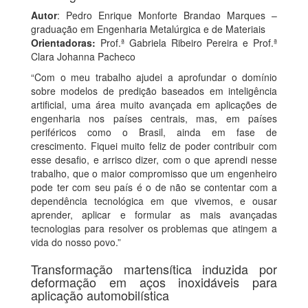
Autor
: Pedro Enrique Monforte Brandao Marques –
graduação em Engenharia Metalúrgica e de Materiais
Orientadoras:
Prof.ª Gabriela Ribeiro Pereira e Prof.ª
Clara Johanna Pacheco
“Com o meu trabalho ajudei a aprofundar o domínio
sobre modelos de predição baseados em inteligência
artificial, uma área muito avançada em aplicações de
engenharia nos países centrais, mas, em países
periféricos como o Brasil, ainda em fase de
crescimento. Fiquei muito feliz de poder contribuir com
esse desafio, e arrisco dizer, com o que aprendi nesse
trabalho, que o maior compromisso que um engenheiro
pode ter com seu país é o de não se contentar com a
dependência tecnológica em que vivemos, e ousar
aprender, aplicar e formular as mais avançadas
tecnologias para resolver os problemas que atingem a
vida do nosso povo.”
Transformação martensítica induzida por
deformação em aços inoxidáveis para
aplicação automobilística