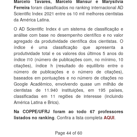
Marcelo Tavares, Marcelo Mansur e Marysilvia
Ferreira
foram classificados no ranking internacional AD
Scientific Index 2021 entre os 10 mil melhores cientistas
da América Latina.
O AD Scientific Index é um sistema de classificação e
análise com base no desempenho científico e no valor
agregado da produtividade científica dos cientistas. O
índice é uma classificação que apresenta a
produtividade total e os valores dos últimos 5 anos do
índice i10 (número de publicações com, no mínimo, 10
citações), índice h (resultado do equilíbrio entre o
número de publicações e o número de citações),
baseados em pontuações e no número de citações no
Google Acadêmico, envolvendo quase um milhão de
cientistas de 11.940 instituições, em 195 países,
classificadas em 11 regiões de interesse (incluindo
América Latina e Brics).
Na COPPE/UFRJ foram ao todo 67 professores
listados no ranking
. Confira a lista completa
AQUI
.
Page 44 of 60