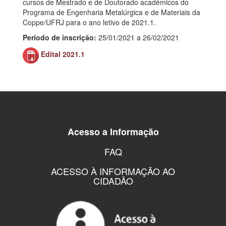
cursos de Mestrado e de Doutorado acadêmicos do
Programa de Engenharia Metalúrgica e de Materiais da
Coppe/UFRJ para o ano letivo de 2021.1.
Período de inscrição:
25/01/2021 a 26/02/2021
Edital 2021.1
Acesso a Informação
FAQ
ACESSO À INFORMAÇÃO AO
CIDADÃO