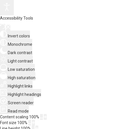
Accessibility Tools
Invert colors
Monochrome
Dark contrast
Light contrast
Low saturation
High saturation
Highlight links
Highlight headings
Screen reader
Read mode
Content scaling
100
%
Font size
100
%
Line height
100
%