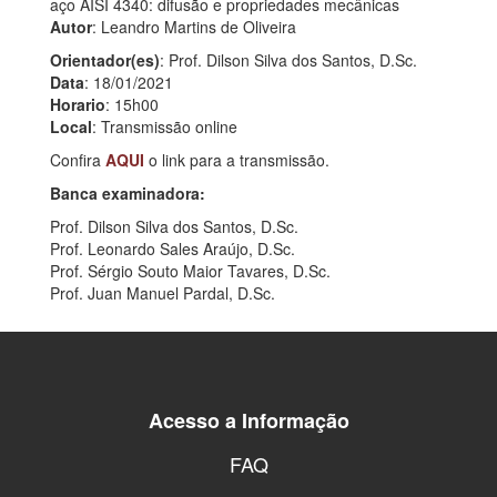
aço AISI 4340: difusão e propriedades mecânicas
Autor
: Leandro Martins de Oliveira
Orientador(es)
: Prof. Dilson Silva dos Santos, D.Sc.
Data
: 18/01/2021
Horario
: 15h00
Local
: Transmissão online
Confira
AQUI
o link para a transmissão.
Banca examinadora:
Prof. Dilson Silva dos Santos, D.Sc.
Prof. Leonardo Sales Araújo, D.Sc.
Prof. Sérgio Souto Maior Tavares, D.Sc.
Prof. Juan Manuel Pardal, D.Sc.
Acesso a Informação
FAQ