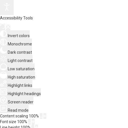
Accessibility Tools
Invert colors
Monochrome
Dark contrast
Light contrast
Low saturation
High saturation
Highlight links
Highlight headings
Screen reader
Read mode
Content scaling
100
%
Font size
100
%
Line height
100
%