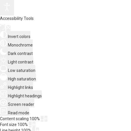
Accessibility Tools
Invert colors
Monochrome
Dark contrast
Light contrast
Low saturation
High saturation
Highlight links
Highlight headings
Screen reader
Read mode
Content scaling
100
%
Font size
100
%
Line height
100
%