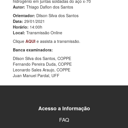
hidrogênio em juntas soldadas do aço x-70
Autor:
Thiago Daflon dos Santos
Orientador:
Dilson Silva dos Santos
Data:
29/01/2021
Horário:
14:00h
Local:
Transmissão Online
Clique
AQUI
e assista a transmissão.
Banca examinadora:
Dilson Silva dos Santos, COPPE
Fernando Pereira Duda, COPPE
Leonardo Sales Araujo, COPPE
Juan Manuel Pardal, UFF
Acesso a Informação
FAQ